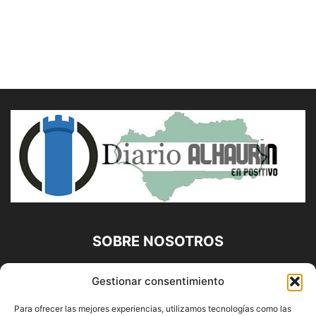
SOBRE NOSOTROS
Diario Alhaurín (www.alhaurindelatorre.com) Propiedad de
Gestionar consentimiento
Francisco E. López López | 639 95 71 95 | Noticias de
Alhaurín de la Torre, Málaga y Provincia|
Para ofrecer las mejores experiencias, utilizamos tecnologías como las