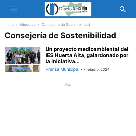
Inicio
Etiquetas
Consejería de Sostenibilidad
Consejería de Sostenibilidad
Un proyecto medioambiental del
IES Huerta Alta, galardonado por
la iniciativa...
Prensa Municipal
-
7 febrero, 2024
Ads