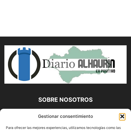
SOBRE NOSOTROS
Diario Alhaurín (www.alhaurindelatorre.com) Propiedad de
Gestionar consentimiento
Francisco E. López López | 639 95 71 95 | Noticias de
Alhaurín de la Torre, Málaga y Provincia|
Para ofrecer las mejores experiencias, utilizamos tecnologías como las