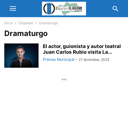
Inicio
Etiquetas
Dramaturgo
Dramaturgo
El actor, guionista y autor teatral
Juan Carlos Rubio visita La...
Prensa Municipal
-
27 diciembre, 2023
Ads