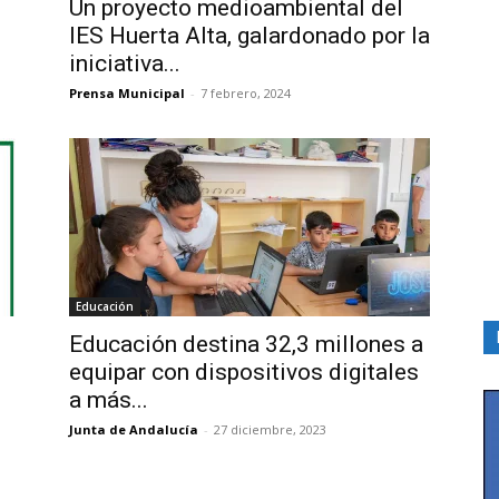
Un proyecto medioambiental del
IES Huerta Alta, galardonado por la
iniciativa...
Prensa Municipal
-
7 febrero, 2024
Educación
Educación destina 32,3 millones a
equipar con dispositivos digitales
a más...
Junta de Andalucía
-
27 diciembre, 2023