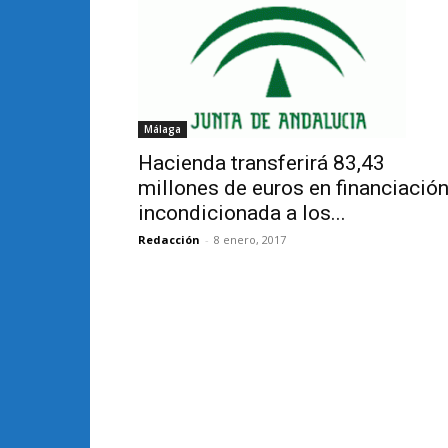
Málaga
Hacienda transferirá 83,43
millones de euros en financiació
incondicionada a los...
Redacción
-
8 enero, 2017