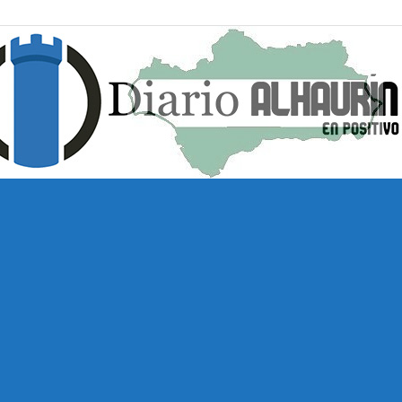
Diario
Alhaurín