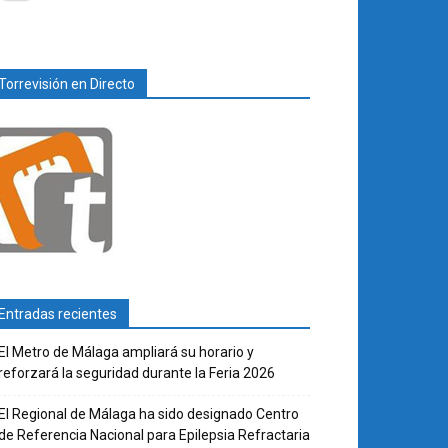
Torrevisión en Directo
Entradas recientes
El Metro de Málaga ampliará su horario y
reforzará la seguridad durante la Feria 2026
El Regional de Málaga ha sido designado Centro
de Referencia Nacional para Epilepsia Refractaria