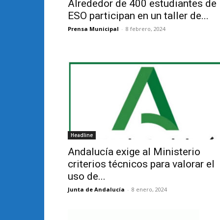
Alrededor de 400 estudiantes de
ESO participan en un taller de...
Prensa Municipal
-
8 febrero, 2024
Headline
Andalucía exige al Ministerio
criterios técnicos para valorar el
uso de...
Junta de Andalucía
-
8 enero, 2024