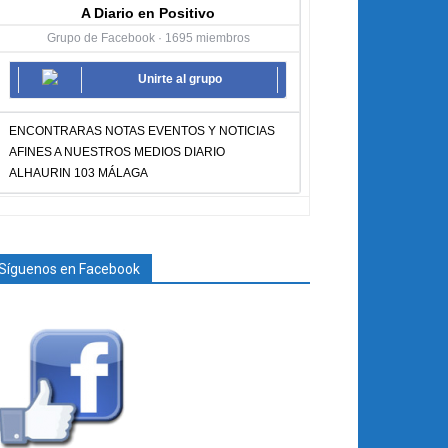
A Diario en Positivo
Grupo de Facebook · 1695 miembros
Unirte al grupo
ENCONTRARAS NOTAS EVENTOS Y NOTICIAS
AFINES A NUESTROS MEDIOS DIARIO
ALHAURIN 103 MÁLAGA
Síguenos en Facebook