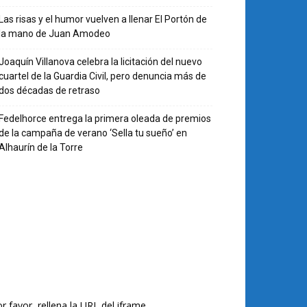
Las risas y el humor vuelven a llenar El Portón de
la mano de Juan Amodeo
Joaquín Villanova celebra la licitación del nuevo
cuartel de la Guardia Civil, pero denuncia más de
dos décadas de retraso
Fedelhorce entrega la primera oleada de premios
de la campaña de verano ‘Sella tu sueño’ en
Alhaurín de la Torre
r favor, rellena la URL del iframe