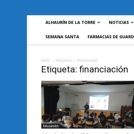
ALHAURÍN DE LA TORRE
NOTICIAS
SEMANA SANTA
FARMACIAS DE GUARD
Inicio
Etiquetas
Financiación
Etiqueta: financiación
Educación