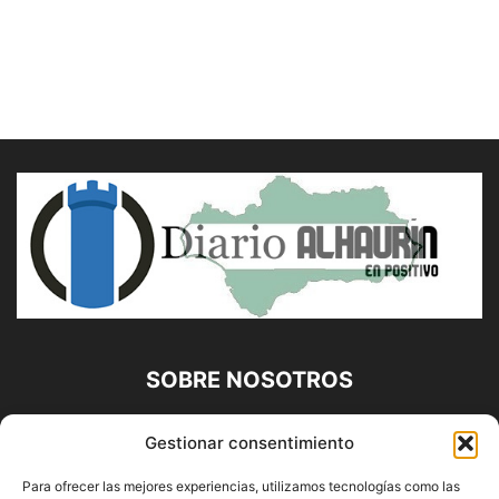
SOBRE NOSOTROS
Diario Alhaurín (www.alhaurindelatorre.com) Propiedad de
Gestionar consentimiento
Francisco E. López López | 639 95 71 95 | Noticias de
Alhaurín de la Torre, Málaga y Provincia|
Para ofrecer las mejores experiencias, utilizamos tecnologías como las