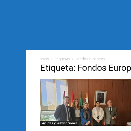
Inicio
Etiquetas
Fondos Europeos
Etiqueta: Fondos Euro
Ayudas y Subvenciones