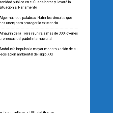
sanidad pública en el Guadalhorce y llevará la
situación al Parlamento
Algo más que palabras: Nutrir los vínculos que
nos unen; para proteger la existencia
Alhaurín de la Torre reunirá a más de 300 jóvenes
promesas del pádel internacional
Andalucía impulsa la mayor modernización de su
legislación ambiental del siglo XXI
r favor, rellena la URL del iframe