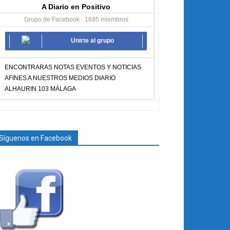
A Diario en Positivo
Grupo de Facebook · 1695 miembros
Unirte al grupo
ENCONTRARAS NOTAS EVENTOS Y NOTICIAS
AFINES A NUESTROS MEDIOS DIARIO
ALHAURIN 103 MÁLAGA
Síguenos en Facebook