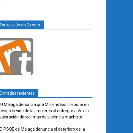
Torrevisión en Directo
Entradas recientes
IU Málaga denuncia que Moreno Bonilla pone en
riesgo la vida de las mujeres al entregar a Vox la
valoración de víctimas de violencia machista
El PSOE de Málaga denuncia el deterioro de la