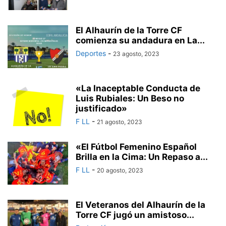
El Alhaurín de la Torre CF
comienza su andadura en La...
Deportes
-
23 agosto, 2023
«La Inaceptable Conducta de
Luis Rubiales: Un Beso no
justificado»
F LL
-
21 agosto, 2023
«El Fútbol Femenino Español
Brilla en la Cima: Un Repaso a...
F LL
-
20 agosto, 2023
El Veteranos del Alhaurín de la
Torre CF jugó un amistoso...