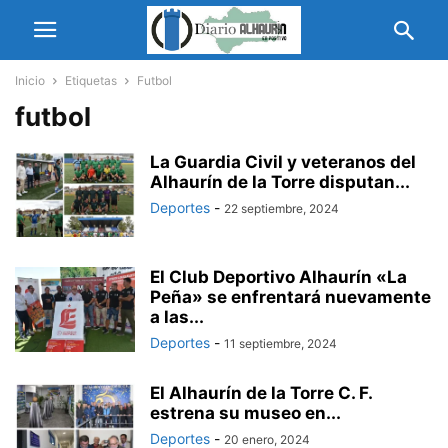
Inicio
Etiquetas
Futbol
futbol
La Guardia Civil y veteranos del
Alhaurín de la Torre disputan...
Deportes
-
22 septiembre, 2024
El Club Deportivo Alhaurín «La
Peña» se enfrentará nuevamente
a las...
Deportes
-
11 septiembre, 2024
El Alhaurín de la Torre C. F.
estrena su museo en...
Deportes
-
20 enero, 2024