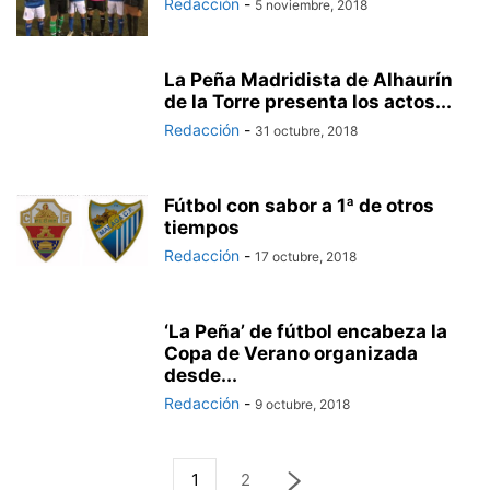
Redacción
-
5 noviembre, 2018
La Peña Madridista de Alhaurín
de la Torre presenta los actos...
Redacción
-
31 octubre, 2018
Fútbol con sabor a 1ª de otros
tiempos
Redacción
-
17 octubre, 2018
‘La Peña’ de fútbol encabeza la
Copa de Verano organizada
desde...
Redacción
-
9 octubre, 2018
1
2