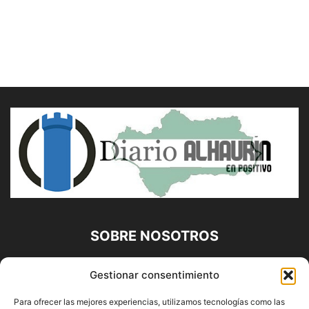
SOBRE NOSOTROS
Diario Alhaurín (www.alhaurindelatorre.com) Propiedad de
Gestionar consentimiento
Francisco E. López López | 639 95 71 95 | Noticias de
Alhaurín de la Torre, Málaga y Provincia|
Para ofrecer las mejores experiencias, utilizamos tecnologías como las