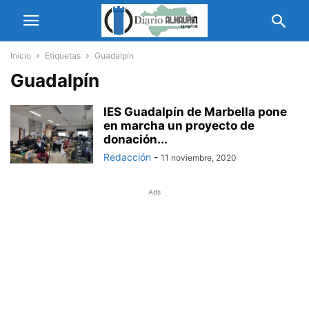
Inicio
Etiquetas
Guadalpín
Guadalpín
IES Guadalpín de Marbella pone
en marcha un proyecto de
donación...
Redacción
-
11 noviembre, 2020
Ads