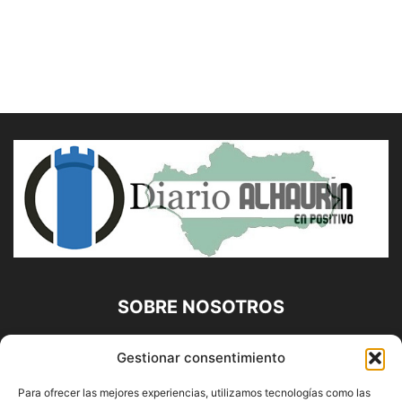
SOBRE NOSOTROS
Diario Alhaurín (www.alhaurindelatorre.com) Propiedad de
Gestionar consentimiento
Francisco E. López López | 639 95 71 95 | Noticias de
Alhaurín de la Torre, Málaga y Provincia|
Para ofrecer las mejores experiencias, utilizamos tecnologías como las