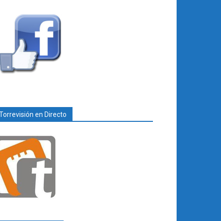
Torrevisión en Directo