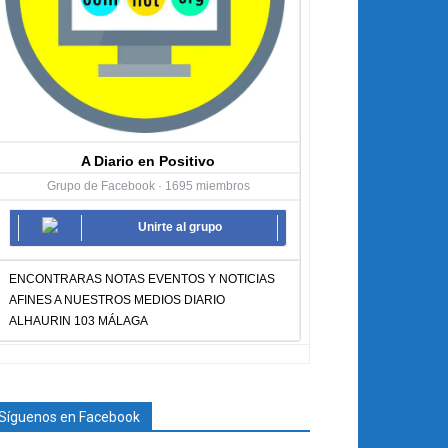
A Diario en Positivo
Grupo de Facebook · 1695 miembros
Unirte al grupo
ENCONTRARAS NOTAS EVENTOS Y NOTICIAS
AFINES A NUESTROS MEDIOS DIARIO
ALHAURIN 103 MÁLAGA
Síguenos en Facebook