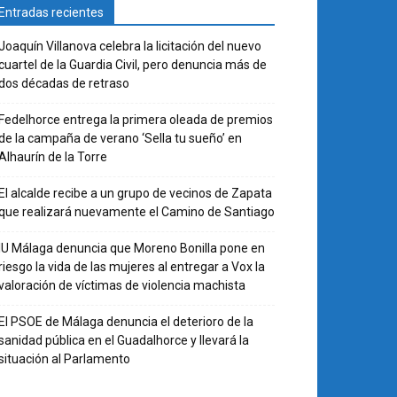
Entradas recientes
Joaquín Villanova celebra la licitación del nuevo
cuartel de la Guardia Civil, pero denuncia más de
dos décadas de retraso
Fedelhorce entrega la primera oleada de premios
de la campaña de verano ‘Sella tu sueño’ en
Alhaurín de la Torre
El alcalde recibe a un grupo de vecinos de Zapata
que realizará nuevamente el Camino de Santiago
IU Málaga denuncia que Moreno Bonilla pone en
riesgo la vida de las mujeres al entregar a Vox la
valoración de víctimas de violencia machista
El PSOE de Málaga denuncia el deterioro de la
sanidad pública en el Guadalhorce y llevará la
situación al Parlamento