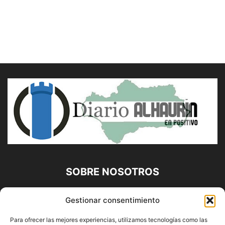
SOBRE NOSOTROS
Diario Alhaurín (www.alhaurindelatorre.com) Propiedad de
Gestionar consentimiento
Francisco E. López López | 639 95 71 95 | Noticias de
Alhaurín de la Torre, Málaga y Provincia|
Para ofrecer las mejores experiencias, utilizamos tecnologías como las