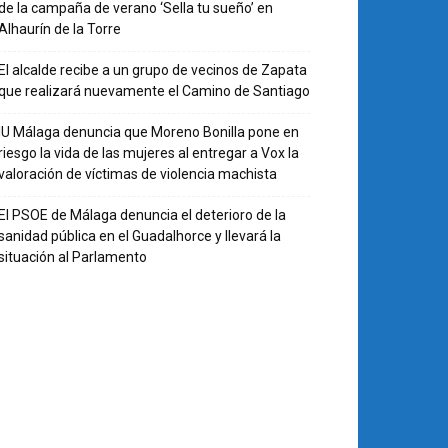
de la campaña de verano ‘Sella tu sueño’ en
Alhaurín de la Torre
El alcalde recibe a un grupo de vecinos de Zapata
que realizará nuevamente el Camino de Santiago
IU Málaga denuncia que Moreno Bonilla pone en
riesgo la vida de las mujeres al entregar a Vox la
valoración de víctimas de violencia machista
El PSOE de Málaga denuncia el deterioro de la
sanidad pública en el Guadalhorce y llevará la
situación al Parlamento