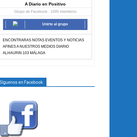
A Diario en Positivo
Grupo de Facebook · 1695 miembros
Unirte al grupo
ENCONTRARAS NOTAS EVENTOS Y NOTICIAS
AFINES A NUESTROS MEDIOS DIARIO
ALHAURIN 103 MÁLAGA
Síguenos en Facebook