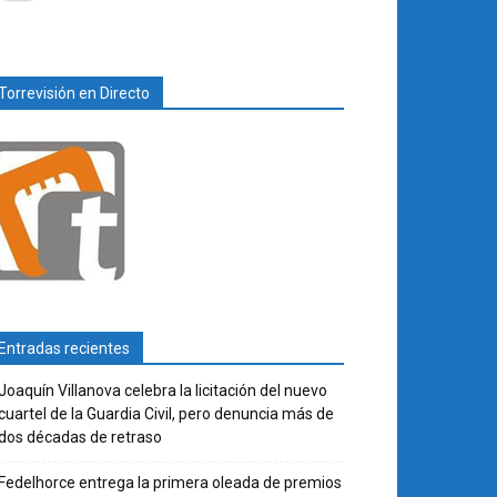
Torrevisión en Directo
Entradas recientes
Joaquín Villanova celebra la licitación del nuevo
cuartel de la Guardia Civil, pero denuncia más de
dos décadas de retraso
Fedelhorce entrega la primera oleada de premios