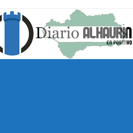
Diario
Alhaurín