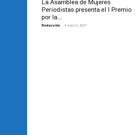
La Asamblea de Mujeres
Periodistas presenta el I Premio
por la...
Redacción
-
4 marzo, 2021