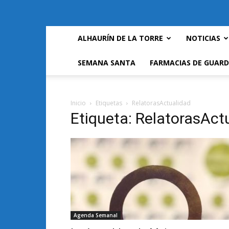
ALHAURÍN DE LA TORRE
NOTICIAS
SEMANA SANTA
FARMACIAS DE GUARD
Inicio
Etiquetas
RelatorasActualidad
Etiqueta: RelatorasAct
Agenda Semanal