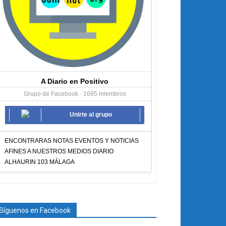
A Diario en Positivo
Grupo de Facebook · 1695 miembros
Unirte al grupo
ENCONTRARAS NOTAS EVENTOS Y NOTICIAS
AFINES A NUESTROS MEDIOS DIARIO
ALHAURIN 103 MÁLAGA
Síguenos en Facebook