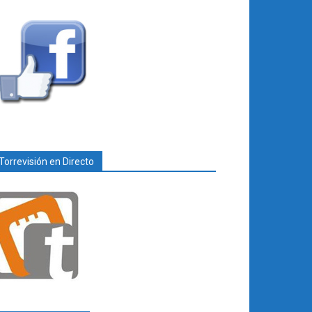
Torrevisión en Directo