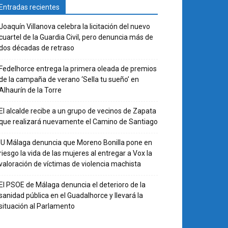
Entradas recientes
Joaquín Villanova celebra la licitación del nuevo
cuartel de la Guardia Civil, pero denuncia más de
dos décadas de retraso
Fedelhorce entrega la primera oleada de premios
de la campaña de verano ‘Sella tu sueño’ en
Alhaurín de la Torre
El alcalde recibe a un grupo de vecinos de Zapata
que realizará nuevamente el Camino de Santiago
IU Málaga denuncia que Moreno Bonilla pone en
riesgo la vida de las mujeres al entregar a Vox la
valoración de víctimas de violencia machista
El PSOE de Málaga denuncia el deterioro de la
sanidad pública en el Guadalhorce y llevará la
situación al Parlamento