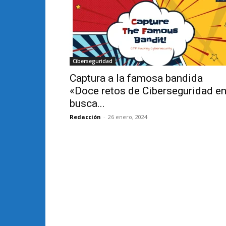
Ciberseguridad
Captura a la famosa bandida
«Doce retos de Ciberseguridad e
busca...
Redacción
-
26 enero, 2024