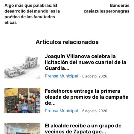
Algo más que palabras: El
Banderas
desarrollo del mundo; es la
casiazulesperonegras
poética de las facultades
éticas
Artículos relacionados
Joaquín Villanova celebra la
licitación del nuevo cuartel de la
Guardia...
Prensa Municipal
-
6 agosto, 2026
Fedelhorce entrega la primera
oleada de premios de la campaña
de...
Prensa Municipal
-
6 agosto, 2026
El alcalde recibe a un grupo de
vecinos de Zapata que...