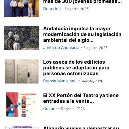
más de 300 jóvenes promesas...
Deportes
-
5 agosto, 2026
Andalucía impulsa la mayor
modernización de su legislación
ambiental del siglo...
Junta de Andalucía
-
5 agosto, 2026
Los aseos de los edificios
públicos se adaptarán para
personas ostomizadas
Prensa Municipal
-
5 agosto, 2026
El XX Portón del Teatro ya tiene
entradas a la venta...
Cultura
-
5 agosto, 2026
Alhaurín vuelve a demostrar su