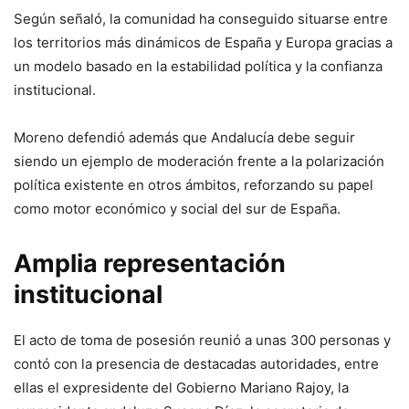
Según señaló, la comunidad ha conseguido situarse entre
los territorios más dinámicos de España y Europa gracias a
un modelo basado en la estabilidad política y la confianza
institucional.
Moreno defendió además que Andalucía debe seguir
siendo un ejemplo de moderación frente a la polarización
política existente en otros ámbitos, reforzando su papel
como motor económico y social del sur de España.
Amplia representación
institucional
El acto de toma de posesión reunió a unas 300 personas y
contó con la presencia de destacadas autoridades, entre
ellas el expresidente del Gobierno Mariano Rajoy, la