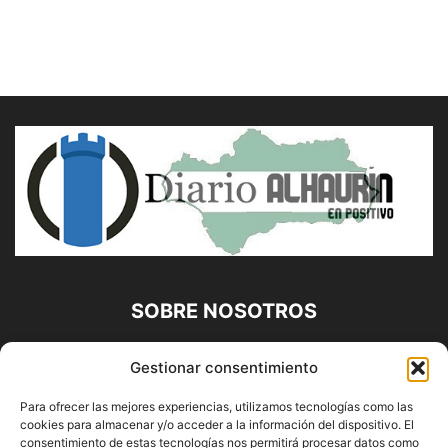
SOBRE NOSOTROS
Diario Alhaurín (www.alhaurindelatorre.com) Propiedad de
Gestionar consentimiento
Francisco E. López López | 639 95 71 95 | Noticias de
Alhaurín de la Torre, Málaga y Provincia|
Para ofrecer las mejores experiencias, utilizamos tecnologías como las
cookies para almacenar y/o acceder a la información del dispositivo. El
Contáctanos:
info@alhaurindelatorre.com
consentimiento de estas tecnologías nos permitirá procesar datos como