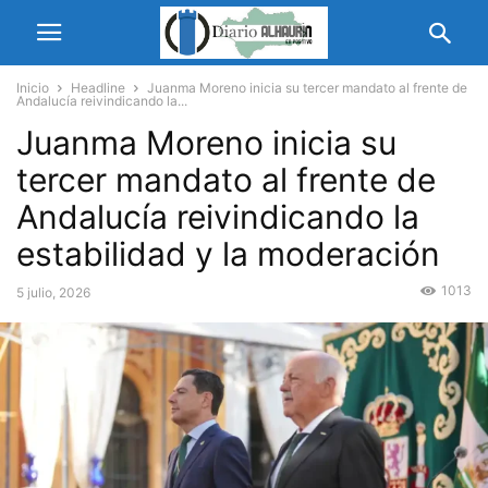
Inicio
Headline
Juanma Moreno inicia su tercer mandato al frente de
Andalucía reivindicando la...
Juanma Moreno inicia su
tercer mandato al frente de
Andalucía reivindicando la
estabilidad y la moderación
1013
5 julio, 2026