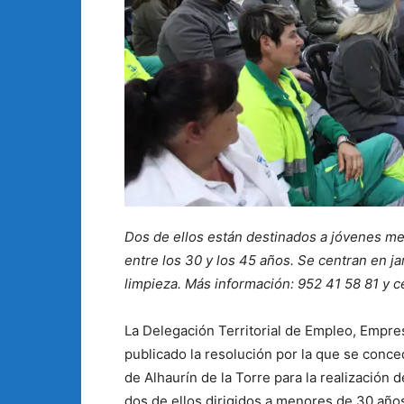
Dos de ellos están destinados a jóvenes me
entre los 30 y los 45 años. Se centran en jar
limpieza. Más información: 952 41 58 81 y 
La Delegación Territorial de Empleo, Empre
publicado la resolución por la que se conc
de Alhaurín de la Torre para la realizació
dos de ellos dirigidos a menores de 30 año