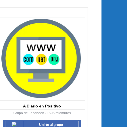
A Diario en Positivo
Grupo de Facebook · 1695 miembros
Unirte al grupo