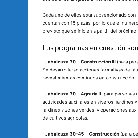
Cada uno de ellos está subvencionado con 
cuentan con 15 plazas, por lo que el número
previsto que se inicien a partir del próximo
Los programas en cuestión son 
–
Jabalcuza 30
–
Construcción III
(para pers
Se desarrollarán acciones formativas de fábr
revestimientos continuos en construcción.
–
Jabalcuza 30
–
Agraria II
(para personas m
actividades auxiliares en viveros, jardines 
jardines y zonas verdes; y operaciones auxi
de cultivos agrícolas.
–
Jabalcuza 30-45
–
Construcción
(para pe