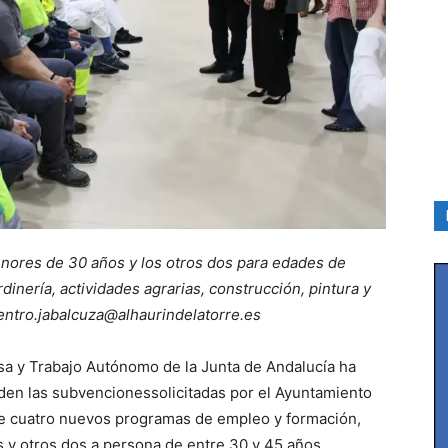
nores de 30 años y los otros dos para edades de
dinería, actividades agrarias, construcción, pintura y
centro.jabalcuza@alhaurindelatorre.es
sa y Trabajo Autónomo de la Junta de Andalucía ha
eden las subvencionessolicitadas por el Ayuntamiento
n de cuatro nuevos programas de empleo y formación,
s y otros dos a persona de entre 30 y 45 años.