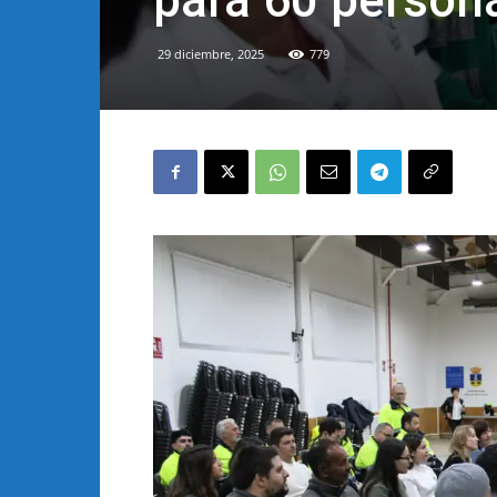
para 60 perso
29 diciembre, 2025
779