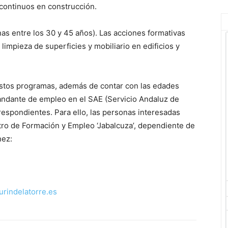
 continuos en construcción.
as entre los 30 y 45 años). Las acciones formativas
limpieza de superficies y mobiliario en edificios y
 estos programas, además de contar con las edades
andante de empleo en el SAE (Servicio Andaluz de
espondientes. Para ello, las personas interesadas
ro de Formación y Empleo ‘Jabalcuza’, dependiente de
nez:
urindelatorre.es