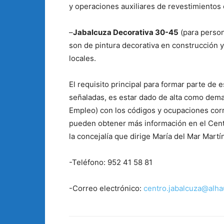
y operaciones auxiliares de revestimientos
–
Jabalcuza Decorativa 30-45
(para person
son de pintura decorativa en construcción y 
locales.
El requisito principal para formar parte de
señaladas, es estar dado de alta como dem
Empleo) con los códigos y ocupaciones corr
pueden obtener más información en el Cent
la concejalía que dirige María del Mar Martí
-Teléfono: 952 41 58 81
-Correo electrónico:
centro.jabalcuza@alha