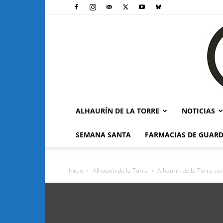
ALHAURÍN DE LA TORRE
NOTICIAS
SEMANA SANTA
FARMACIAS DE GUARD
Inicio
Alhaurín de la Torre
Alhaurín de la Torre co