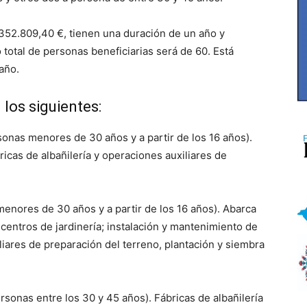
352.809,40 €, tienen una duración de un año y
 total de personas beneficiarias será de 60. Está
 año.
los siguientes:
onas menores de 30 años y a partir de los 16 años).
icas de albañilería y operaciones auxiliares de
enores de 30 años y a partir de los 16 años). Abarca
y centros de jardinería; instalación y mantenimiento de
liares de preparación del terreno, plantación y siembra
rsonas entre los 30 y 45 años). Fábricas de albañilería