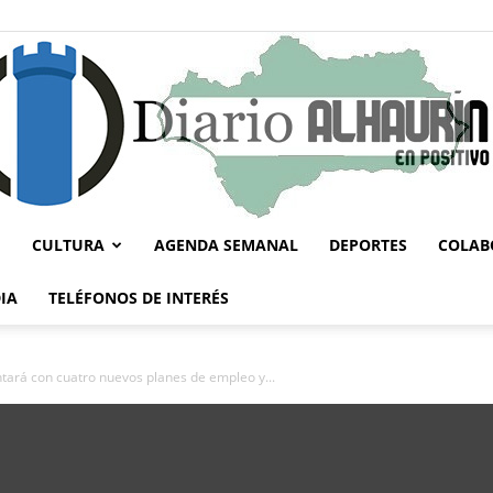
CULTURA
AGENDA SEMANAL
DEPORTES
COLAB
Diario
IA
TELÉFONOS DE INTERÉS
ntará con cuatro nuevos planes de empleo y...
Alhaurín