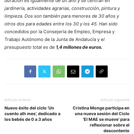
duración es igualmente de un año y se centran en
jardinería, actividades agrarias, construcción, pintura y
limpieza. Dos son también para menores de 30 años y
otros dos para edades entre los 30 y los 45. Han sido
concedidos
por la Consejería de Empleo, Empresa y
Trabajo Autónomo de la Junta de Andalucía y e
l
presupuesto total es de
1,4 millones de euros.
Artículo anterior
Artículo siguiente
Nuevo éxito del ciclo ‘Un
Cristina Monge participa en
cuento alh mes’, dedicado a
una nueva sesión del Ciclo
los bebés de 0 a 3 años
‘El MAE se mueve’ para
reflexionar sobre el
descontento