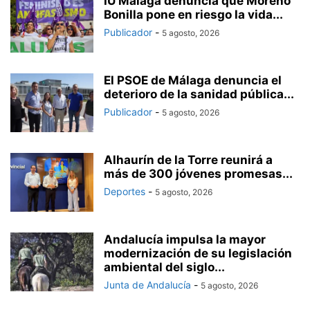
IU Málaga denuncia que Moreno
Bonilla pone en riesgo la vida...
Publicador
-
5 agosto, 2026
El PSOE de Málaga denuncia el
deterioro de la sanidad pública...
Publicador
-
5 agosto, 2026
Alhaurín de la Torre reunirá a
más de 300 jóvenes promesas...
Deportes
-
5 agosto, 2026
Andalucía impulsa la mayor
modernización de su legislación
ambiental del siglo...
Junta de Andalucía
-
5 agosto, 2026