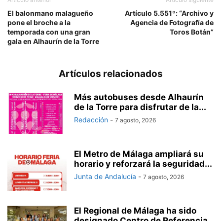
El balonmano malagueño
Artículo 5.551º: “Archivo y
pone el broche a la
Agencia de Fotografía de
temporada con una gran
Toros Botán”
gala en Alhaurín de la Torre
Artículos relacionados
Más autobuses desde Alhaurín
de la Torre para disfrutar de la...
Redacción
-
7 agosto, 2026
El Metro de Málaga ampliará su
horario y reforzará la seguridad...
Junta de Andalucía
-
7 agosto, 2026
El Regional de Málaga ha sido
designado Centro de Referencia