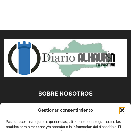
SOBRE NOSOTROS
Diario Alhaurín (www.alhaurindelatorre.com) Propiedad de
Gestionar consentimiento
Francisco E. López López | 639 95 71 95 | Noticias de
Alhaurín de la Torre, Málaga y Provincia|
Para ofrecer las mejores experiencias, utilizamos tecnologías como las
cookies para almacenar y/o acceder a la información del dispositivo. El
Contáctanos:
info@alhaurindelatorre.com