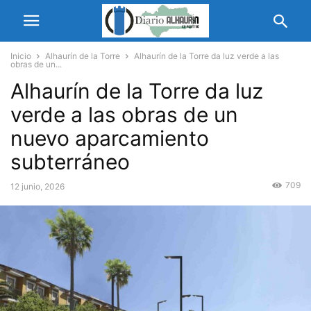
Inicio
Alhaurín de la Torre
Alhaurín de la Torre da luz verde a las
obras de un...
Alhaurín de la Torre da luz
verde a las obras de un
nuevo aparcamiento
subterráneo
709
12 junio, 2026