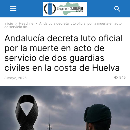
Inicio
Headline
Andalucía decreta luto oficial por la muerte en acto
de servicio de...
Andalucía decreta luto oficial
por la muerte en acto de
servicio de dos guardias
civiles en la costa de Huelva
945
8 mayo, 2026