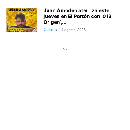
Juan Amodeo aterriza este
jueves en El Portón con ‘013
Origen’,...
Cultura
-
4 agosto, 2026
Ads