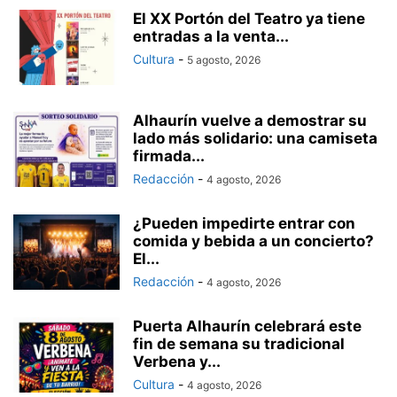
El XX Portón del Teatro ya tiene
entradas a la venta...
Cultura
-
5 agosto, 2026
Alhaurín vuelve a demostrar su
lado más solidario: una camiseta
firmada...
Redacción
-
4 agosto, 2026
¿Pueden impedirte entrar con
comida y bebida a un concierto?
El...
Redacción
-
4 agosto, 2026
Puerta Alhaurín celebrará este
fin de semana su tradicional
Verbena y...
Cultura
-
4 agosto, 2026