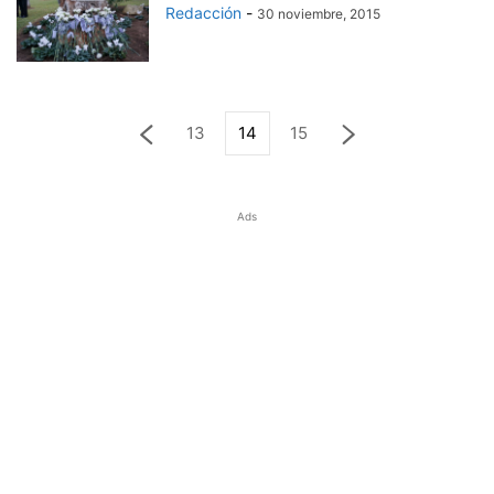
Redacción
-
30 noviembre, 2015
13
14
15
Ads