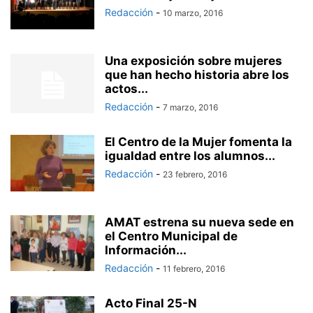
Redacción
-
10 marzo, 2016
Una exposición sobre mujeres
que han hecho historia abre los
actos...
Redacción
-
7 marzo, 2016
El Centro de la Mujer fomenta la
igualdad entre los alumnos...
Redacción
-
23 febrero, 2016
AMAT estrena su nueva sede en
el Centro Municipal de
Información...
Redacción
-
11 febrero, 2016
Acto Final 25-N