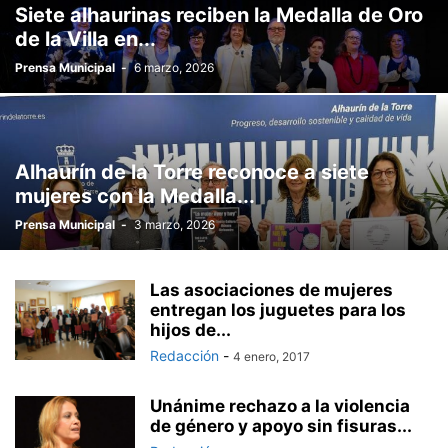
Siete alhaurinas reciben la Medalla de Oro
de la Villa en...
Prensa Municipal
-
6 marzo, 2026
Alhaurín de la Torre reconoce a siete
mujeres con la Medalla...
Prensa Municipal
-
3 marzo, 2026
Las asociaciones de mujeres
entregan los juguetes para los
hijos de...
Redacción
-
4 enero, 2017
Unánime rechazo a la violencia
de género y apoyo sin fisuras...