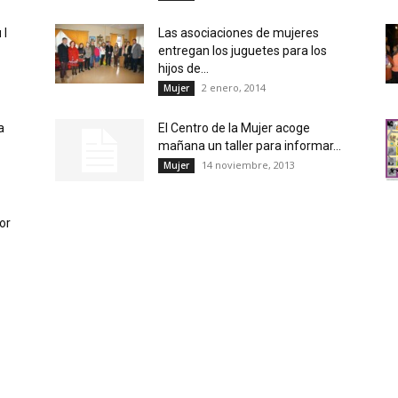
 I
Las asociaciones de mujeres
entregan los juguetes para los
hijos de...
2 enero, 2014
Mujer
a
El Centro de la Mujer acoge
mañana un taller para informar...
14 noviembre, 2013
Mujer
or