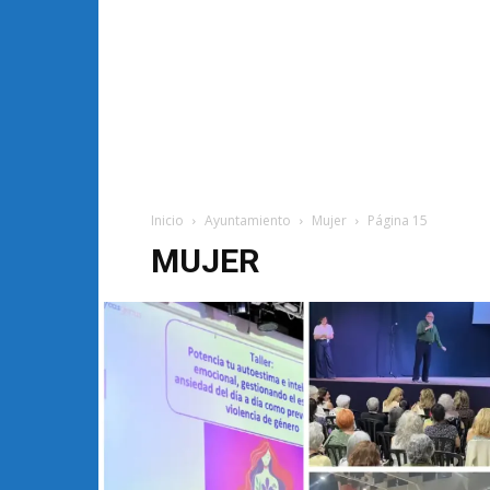
Inicio
Ayuntamiento
Mujer
Página 15
MUJER