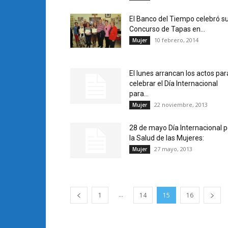
El Banco del Tiempo celebró su
Concurso de Tapas en...
10 febrero, 2014
Mujer
El lunes arrancan los actos par
celebrar el Día Internacional
para...
22 noviembre, 2013
Mujer
28 de mayo Día Internacional p
la Salud de las Mujeres:
27 mayo, 2013
Mujer
...
1
14
15
16