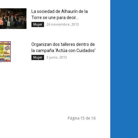
La sociedad de Alhaurín de la
Torre se une para decir...
26 noviembre, 2013
Mujer
Organizan dos talleres dentro de
la campaña ‘Actúa con Cuidados’
3 junio, 2013
Mujer
Página 15 de 16