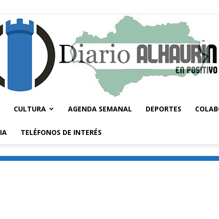
CULTURA
AGENDA SEMANAL
DEPORTES
COLAB
Diario
IA
TELÉFONOS DE INTERÉS
Alhaurín