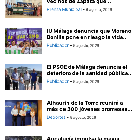
vecinos de Zapata que...
Prensa Municipal
-
6 agosto, 2026
IU Málaga denuncia que Moreno
Bonilla pone en riesgo la vida...
Publicador
-
5 agosto, 2026
El PSOE de Málaga denuncia el
deterioro de la sanidad pública...
Publicador
-
5 agosto, 2026
Alhaurín de la Torre reunirá a
más de 300 jóvenes promesas...
Deportes
-
5 agosto, 2026
Andalucía impulsa la mayor