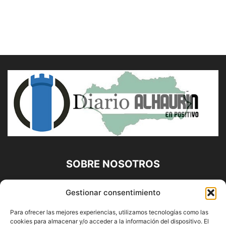
SOBRE NOSOTROS
Diario Alhaurín (www.alhaurindelatorre.com) Propiedad de
Gestionar consentimiento
Francisco E. López López | 639 95 71 95 | Noticias de
Alhaurín de la Torre, Málaga y Provincia|
Para ofrecer las mejores experiencias, utilizamos tecnologías como las
cookies para almacenar y/o acceder a la información del dispositivo. El