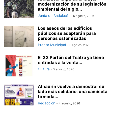
modernización de su legislación
ambiental del siglo...
Junta de Andalucía
-
5 agosto, 2026
Los aseos de los edificios
públicos se adaptarán para
personas ostomizadas
Prensa Municipal
-
5 agosto, 2026
El XX Portón del Teatro ya tiene
entradas a la venta...
Cultura
-
5 agosto, 2026
Alhaurín vuelve a demostrar su
lado más solidario: una camiseta
firmada...
Redacción
-
4 agosto, 2026