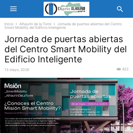
Inicio
Alhaurín de la Torre
Jornada de puertas abiertas del Centro
Smart Mobility del Edificio Inteligente
Jornada de puertas abiertas
del Centro Smart Mobility del
Edificio Inteligente
822
13 mayo, 2026