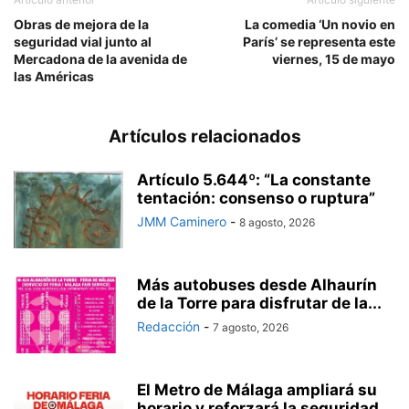
Obras de mejora de la
La comedia ‘Un novio en
seguridad vial junto al
París’ se representa este
Mercadona de la avenida de
viernes, 15 de mayo
las Américas
Artículos relacionados
Artículo 5.644º: “La constante
tentación: consenso o ruptura”
JMM Caminero
-
8 agosto, 2026
Más autobuses desde Alhaurín
de la Torre para disfrutar de la...
Redacción
-
7 agosto, 2026
El Metro de Málaga ampliará su
horario y reforzará la seguridad...