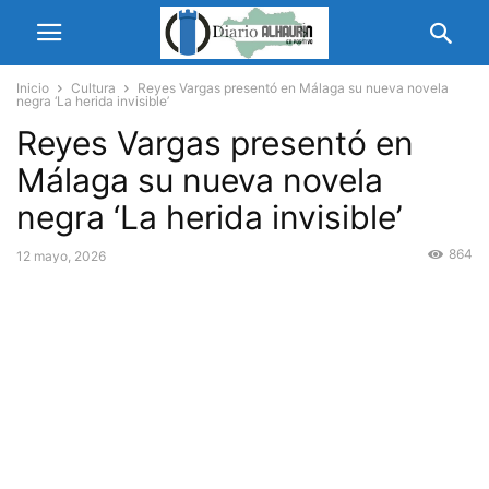
Inicio
Cultura
Reyes Vargas presentó en Málaga su nueva novela
negra ‘La herida invisible’
Reyes Vargas presentó en
Málaga su nueva novela
negra ‘La herida invisible’
864
12 mayo, 2026