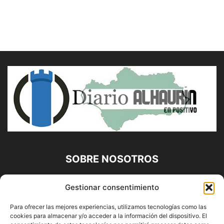
SOBRE NOSOTROS
Diario Alhaurín (www.alhaurindelatorre.com) Propiedad de
Gestionar consentimiento
Francisco E. López López | 639 95 71 95 | Noticias de
Alhaurín de la Torre, Málaga y Provincia|
Para ofrecer las mejores experiencias, utilizamos tecnologías como las
cookies para almacenar y/o acceder a la información del dispositivo. El
Contáctanos:
info@alhaurindelatorre.com