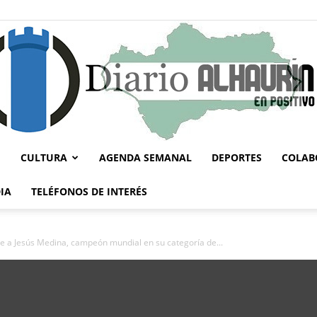
CULTURA
AGENDA SEMANAL
DEPORTES
COLAB
Diario
IA
TELÉFONOS DE INTERÉS
ibe a Jesús Medina, campeón mundial en su categoría de...
Alhaurín