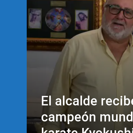
El alcalde reci
campeón mundia