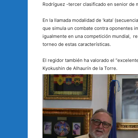
Rodríguez -tercer clasificado en senior de 
En la llamada modalidad de ‘kata’ (secuenc
que simula un combate contra oponentes im
igualmente en una competición mundial, re
torneo de estas características.
El regidor también ha valorado el “excelent
Kyokushin de Alhaurín de la Torre.