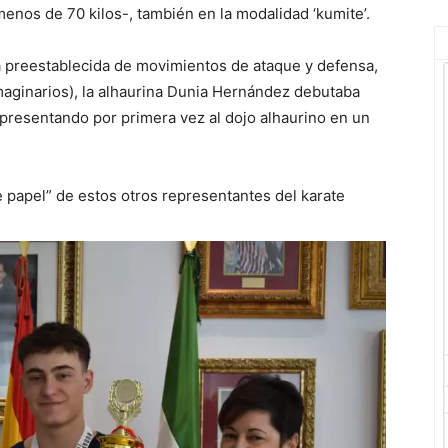
menos de 70 kilos-, también en la modalidad ‘kumite’.
ia preestablecida de movimientos de ataque y defensa,
aginarios), la alhaurina Dunia Hernández debutaba
presentando por primera vez al dojo alhaurino en un
e papel” de estos otros representantes del karate