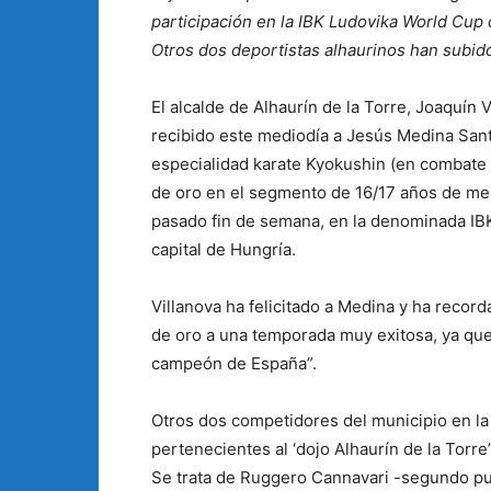
participación en la IBK Ludovika World Cup
Otros dos deportistas alhaurinos han subido
El alcalde de Alhaurín de la Torre, Joaquín 
recibido este mediodía a Jesús Medina San
especialidad karate Kyokushin (en combate o 
de oro en el segmento de 16/17 años de men
pasado fin de semana, en la denominada IB
capital de Hungría.
Villanova ha felicitado a Medina y ha recor
de oro a una temporada muy exitosa, ya qu
campeón de España”.
Otros dos competidores del municipio en la
pertenecientes al ‘dojo Alhaurín de la Torre
Se trata de Ruggero Cannavari -segundo pu