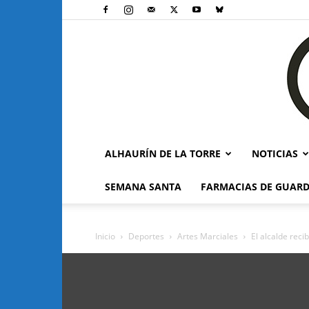
ALHAURÍN DE LA TORRE
NOTICIAS
SEMANA SANTA
FARMACIAS DE GUARD
Inicio
Deportes
Artes Marciales
El alcalde rec