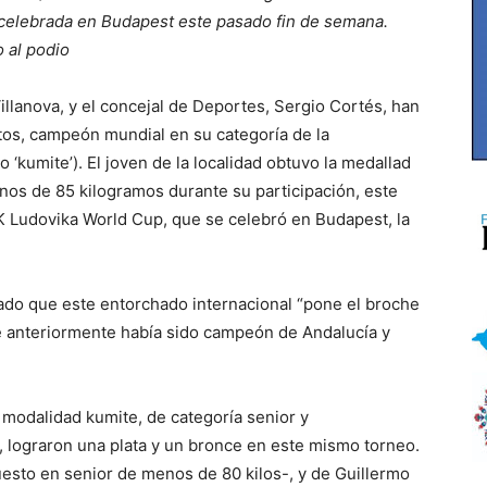
 celebrada en Budapest este pasado fin de semana.
 al podio
Villanova, y el concejal de Deportes, Sergio Cortés, han
tos, campeón mundial en su categoría de la
‘kumite’). El joven de la localidad obtuvo la medallad
os de 85 kilogramos durante su participación, este
K Ludovika World Cup, que se celebró en Budapest, la
dado que este entorchado internacional “pone el broche
e anteriormente había sido campeón de Andalucía y
 modalidad kumite, de categoría senior y
’, lograron una plata y un bronce en este mismo torneo.
esto en senior de menos de 80 kilos-, y de Guillermo