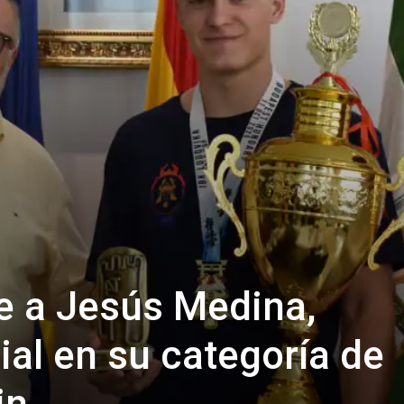
be a Jesús Medina,
l en su categoría de