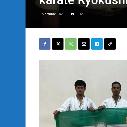
karate Kyokush
15 octubre, 2025
1012