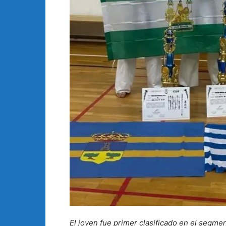
El joven fue primer clasificado en el segm