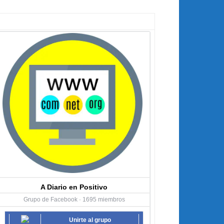
A Diario en Positivo
Grupo de Facebook · 1695 miembros
Unirte al grupo