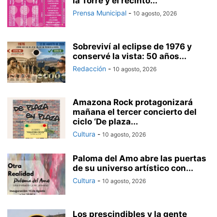
la Torre y el recinto...
Prensa Municipal
-
10 agosto, 2026
Sobreviví al eclipse de 1976 y
conservé la vista: 50 años...
Redacción
-
10 agosto, 2026
Amazona Rock protagonizará
mañana el tercer concierto del
ciclo ‘De plaza...
Cultura
-
10 agosto, 2026
Paloma del Amo abre las puertas
de su universo artístico con...
Cultura
-
10 agosto, 2026
Los prescindibles y la gente