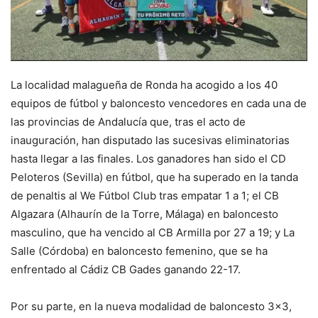
La localidad malagueña de Ronda ha acogido a los 40
equipos de fútbol y baloncesto vencedores en cada una de
las provincias de Andalucía que, tras el acto de
inauguración, han disputado las sucesivas eliminatorias
hasta llegar a las finales. Los ganadores han sido el CD
Peloteros (Sevilla) en fútbol, que ha superado en la tanda
de penaltis al We Fútbol Club tras empatar 1 a 1; el CB
Algazara (Alhaurín de la Torre, Málaga) en baloncesto
masculino, que ha vencido al CB Armilla por 27 a 19; y La
Salle (Córdoba) en baloncesto femenino, que se ha
enfrentado al Cádiz CB Gades ganando 22-17.
Por su parte, en la nueva modalidad de baloncesto 3×3,