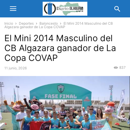
Inicio
Deportes
Baloncesto
El Mini 2014 Masculino del CB
Algazara ganador de La Copa COVAP
El Mini 2014 Masculino del
CB Algazara ganador de La
Copa COVAP
837
11 junio, 2026