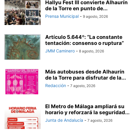
Hallyu Fest III convierte Alhaurín
de la Torre en punto de...
Prensa Municipal
-
9 agosto, 2026
Artículo 5.644º: “La constante
tentación: consenso o ruptura”
JMM Caminero
-
8 agosto, 2026
Más autobuses desde Alhaurín
de la Torre para disfrutar de la...
Redacción
-
7 agosto, 2026
El Metro de Málaga ampliará su
horario y reforzará la seguridad...
Junta de Andalucía
-
7 agosto, 2026