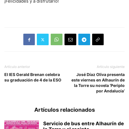
¡Felicidades y a disfrutarlo!
Artículo anterior
Artículo siguiente
El IES Gerald Brenan celebra
José Díaz Oliva presenta
su graduación de 4 de la ESO
este viernes en Alhaurín de
la Torre su novela ‘Periplo
por Andalucía’
Artículos relacionados
Servicio de bus entre Alhaurín de