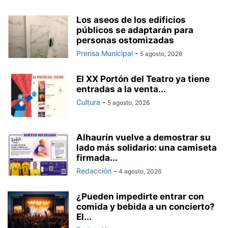
Los aseos de los edificios
públicos se adaptarán para
personas ostomizadas
Prensa Municipal
-
5 agosto, 2026
El XX Portón del Teatro ya tiene
entradas a la venta...
Cultura
-
5 agosto, 2026
Alhaurín vuelve a demostrar su
lado más solidario: una camiseta
firmada...
Redacción
-
4 agosto, 2026
¿Pueden impedirte entrar con
comida y bebida a un concierto?
El...