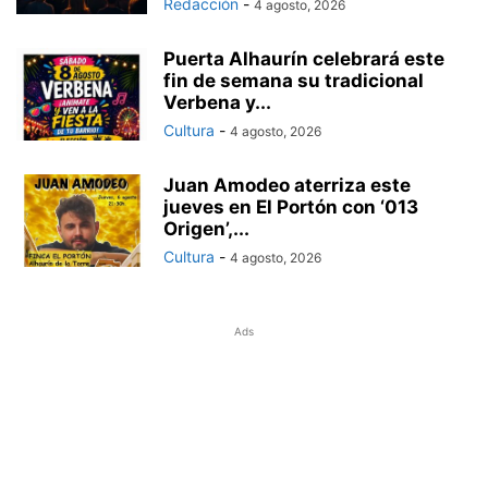
Redacción
-
4 agosto, 2026
Puerta Alhaurín celebrará este
fin de semana su tradicional
Verbena y...
Cultura
-
4 agosto, 2026
Juan Amodeo aterriza este
jueves en El Portón con ‘013
Origen’,...
Cultura
-
4 agosto, 2026
Ads