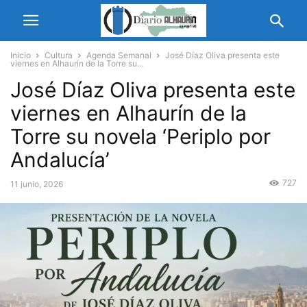
Inicio
Cultura
Agenda Semanal
José Díaz Oliva presenta este
viernes en Alhaurín de la Torre su...
José Díaz Oliva presenta este
viernes en Alhaurín de la
Torre su novela ‘Periplo por
Andalucía’
727
11 junio, 2026