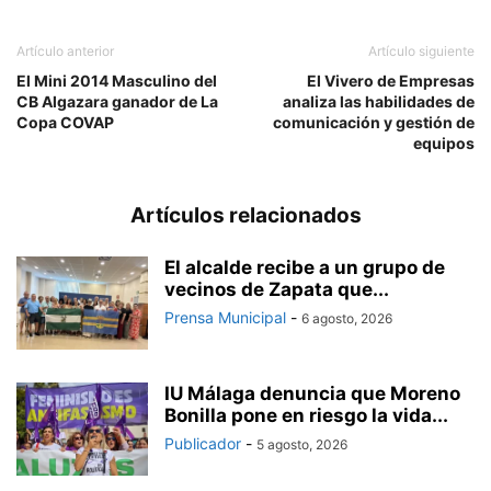
Artículo anterior
Artículo siguiente
El Mini 2014 Masculino del
El Vivero de Empresas
CB Algazara ganador de La
analiza las habilidades de
Copa COVAP
comunicación y gestión de
equipos
Artículos relacionados
El alcalde recibe a un grupo de
vecinos de Zapata que...
Prensa Municipal
-
6 agosto, 2026
IU Málaga denuncia que Moreno
Bonilla pone en riesgo la vida...
Publicador
-
5 agosto, 2026