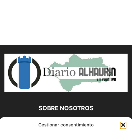
SOBRE NOSOTROS
Diario Alhaurín (www.alhaurindelatorre.com) Propiedad de
Gestionar consentimiento
Francisco E. López López | 639 95 71 95 | Noticias de