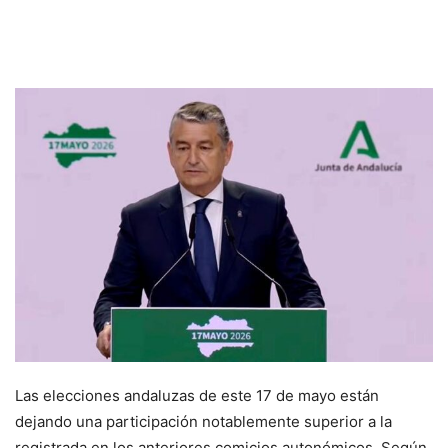
Las elecciones andaluzas de este 17 de mayo están
dejando una participación notablemente superior a la
registrada en los anteriores comicios autonómicos. Según