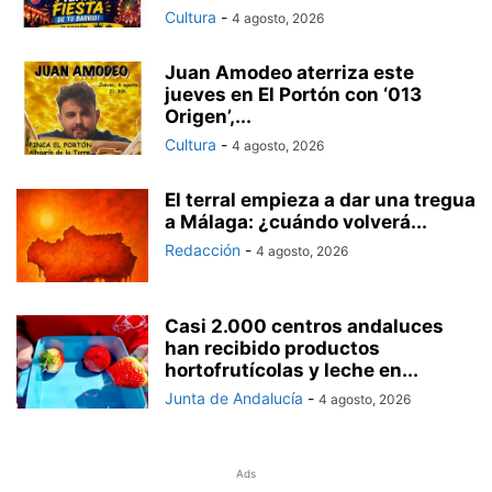
Cultura
-
4 agosto, 2026
Juan Amodeo aterriza este
jueves en El Portón con ‘013
Origen’,...
Cultura
-
4 agosto, 2026
El terral empieza a dar una tregua
a Málaga: ¿cuándo volverá...
Redacción
-
4 agosto, 2026
Casi 2.000 centros andaluces
han recibido productos
hortofrutícolas y leche en...
Junta de Andalucía
-
4 agosto, 2026
Ads