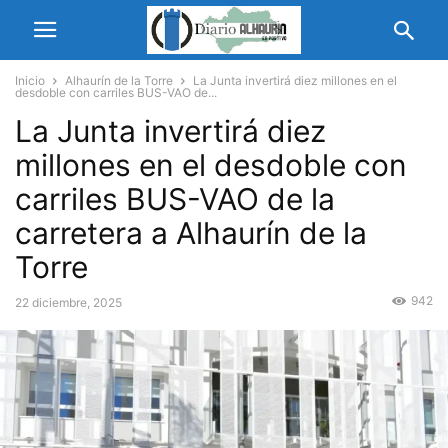
Inicio
Alhaurín de la Torre
La Junta invertirá diez millones en el
desdoble con carriles BUS-VAO de...
La Junta invertirá diez
millones en el desdoble con
carriles BUS-VAO de la
carretera a Alhaurín de la
Torre
942
22 diciembre, 2025