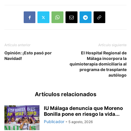
Artículo anterior
Artículo siguiente
Opinión: ¡Esto pasó por
El Hospital Regional de
Navidad!
Málaga incorpora la
quimioterapia domiciliaria al
programa de trasplante
autólogo
Artículos relacionados
IU Málaga denuncia que Moreno
Bonilla pone en riesgo la vida...
Publicador
-
5 agosto, 2026