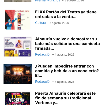
Prensa Municipal
-
5 agosto, 2026
El XX Portón del Teatro ya tiene
entradas a la venta...
Cultura
-
5 agosto, 2026
Alhaurín vuelve a demostrar su
lado más solidario: una camiseta
firmada...
Redacción
-
4 agosto, 2026
¿Pueden impedirte entrar con
comida y bebida a un concierto?
El...
Redacción
-
4 agosto, 2026
Puerta Alhaurín celebrará este
fin de semana su tradicional
Verbena y...