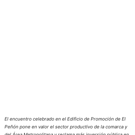
El encuentro celebrado en el Edificio de Promoción de El
Peñón pone en valor el sector productivo de la comarca y
del Área Metropolitana y reclama más inversión pública en