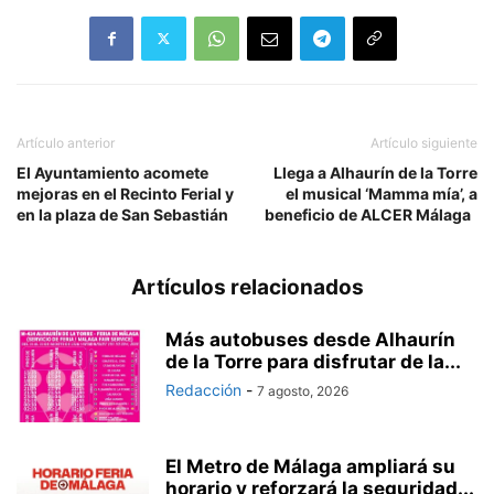
Artículo anterior
Artículo siguiente
El Ayuntamiento acomete
Llega a Alhaurín de la Torre
mejoras en el Recinto Ferial y
el musical ‘Mamma mía’, a
en la plaza de San Sebastián
beneficio de ALCER Málaga
Artículos relacionados
Más autobuses desde Alhaurín
de la Torre para disfrutar de la...
Redacción
-
7 agosto, 2026
El Metro de Málaga ampliará su
horario y reforzará la seguridad...