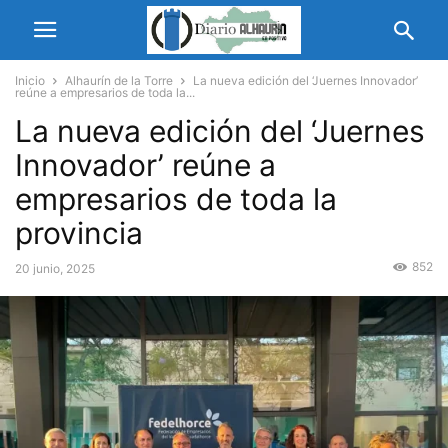
Inicio
Alhaurín de la Torre
La nueva edición del ‘Juernes Innovador’
reúne a empresarios de toda la...
La nueva edición del ‘Juernes
Innovador’ reúne a
empresarios de toda la
provincia
852
20 junio, 2025