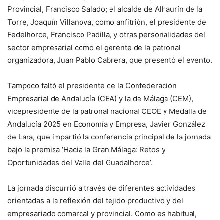
Provincial, Francisco Salado; el alcalde de Alhaurín de la
Torre, Joaquín Villanova, como anfitrión, el presidente de
Fedelhorce, Francisco Padilla, y otras personalidades del
sector empresarial como el gerente de la patronal
organizadora, Juan Pablo Cabrera, que presentó el evento.
Tampoco faltó el presidente de la Confederación
Empresarial de Andalucía (CEA) y la de Málaga (CEM),
vicepresidente de la patronal nacional CEOE y Medalla de
Andalucía 2025 en Economía y Empresa, Javier González
de Lara, que impartió la conferencia principal de la jornada
bajo la premisa ‘Hacia la Gran Málaga: Retos y
Oportunidades del Valle del Guadalhorce’.
La jornada discurrió a través de diferentes actividades
orientadas a la reflexión del tejido productivo y del
empresariado comarcal y provincial. Como es habitual,