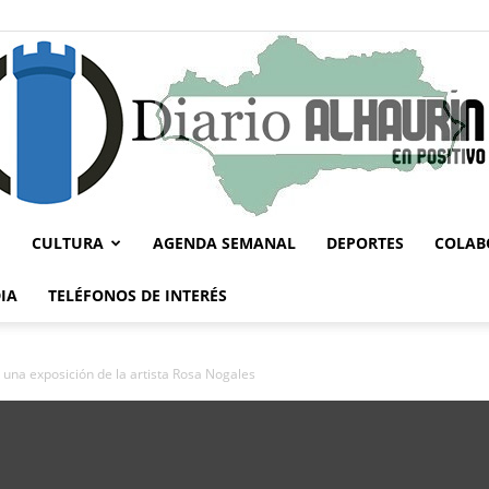
CULTURA
AGENDA SEMANAL
DEPORTES
COLAB
Diario
IA
TELÉFONOS DE INTERÉS
 una exposición de la artista Rosa Nogales
Alhaurín