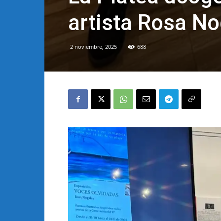
artista Rosa N
2 noviembre, 2025
688