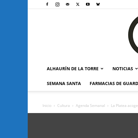
ALHAURÍN DE LA TORRE
NOTICIAS
SEMANA SANTA
FARMACIAS DE GUARD
Inicio
Cultura
Agenda Semanal
La Platea acoge