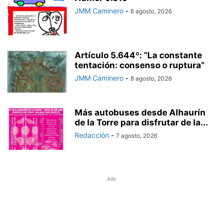
JMM Caminero
-
8 agosto, 2026
Artículo 5.644º: “La constante
tentación: consenso o ruptura”
JMM Caminero
-
8 agosto, 2026
Más autobuses desde Alhaurín
de la Torre para disfrutar de la...
Redacción
-
7 agosto, 2026
Ads