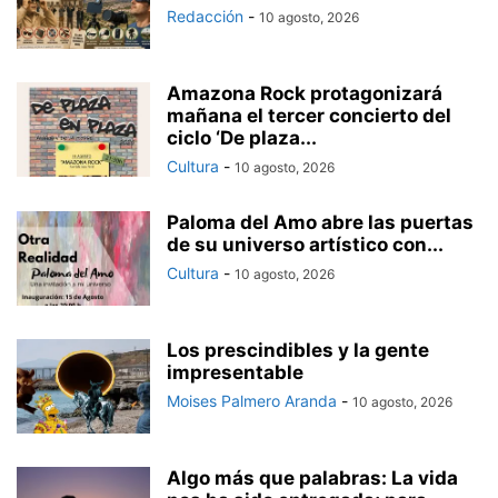
Redacción
-
10 agosto, 2026
Amazona Rock protagonizará
mañana el tercer concierto del
ciclo ‘De plaza...
Cultura
-
10 agosto, 2026
Paloma del Amo abre las puertas
de su universo artístico con...
Cultura
-
10 agosto, 2026
Los prescindibles y la gente
impresentable
Moises Palmero Aranda
-
10 agosto, 2026
Algo más que palabras: La vida