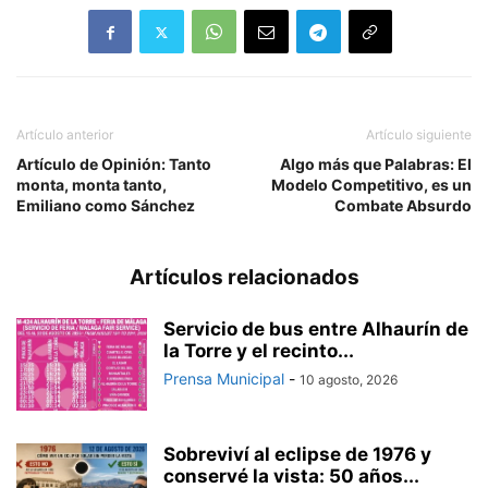
Artículo anterior
Artículo siguiente
Artículo de Opinión: Tanto
Algo más que Palabras: El
monta, monta tanto,
Modelo Competitivo, es un
Emiliano como Sánchez
Combate Absurdo
Artículos relacionados
Servicio de bus entre Alhaurín de
la Torre y el recinto...
Prensa Municipal
-
10 agosto, 2026
Sobreviví al eclipse de 1976 y
conservé la vista: 50 años...