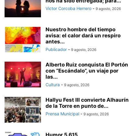
nos ha sido entregada; para...
Victor Corcoba Herrero
-
9 agosto, 2026
Nuestro hombre del tiempo
avisa: el calor dará un respiro
antes...
Publicador
-
9 agosto, 2026
Alberto Ruiz conquista El Portón
con “Escándalo”, un viaje por
las...
Cultura
-
9 agosto, 2026
Hallyu Fest III convierte Alhaurín
de la Torre en punto de...
Prensa Municipal
-
9 agosto, 2026
Humor 5.615