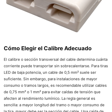
Cómo Elegir el Calibre Adecuado
El calibre o sección transversal del cable determina cuánta
corriente puede transportar sin sobrecalentarse. Para tiras
LED de baja potencia, un cable de 0,5 mm² suele ser
suficiente. Sin embargo, para instalaciones de mayor
consumo o tramos largos, es recomendable utilizar cables
de 0,75 mm² o 1 mm² para evitar caídas de tensión que
afecten al rendimiento lumínico. La regla general es
sencilla: a mayor longitud del tramo o mayor consumo de
la tira, mayor debe ser la sección del cable. Una caída de