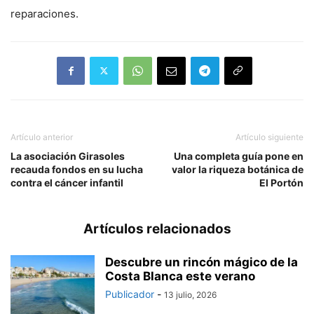
reparaciones.
Artículo anterior
Artículo siguiente
La asociación Girasoles
Una completa guía pone en
recauda fondos en su lucha
valor la riqueza botánica de
contra el cáncer infantil
El Portón
Artículos relacionados
Descubre un rincón mágico de la
Costa Blanca este verano
Publicador
-
13 julio, 2026