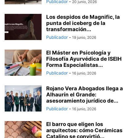
Publicador
-
20 junio, 2026
Los despidos de Magnific, la
punta del iceberg de la
transformación...
Publicador
-
19 junio, 2026
El Máster en Psicología y
Filosofía Ayurvédica de ISEIH
Forma Especialistas...
Publicador
-
16 junio, 2026
Rojano Vera Abogados llega a
Alhaurín el Grande:
asesoramiento jurídico de...
Publicador
-
16 junio, 2026
El barro que eligen los
arquitectos: cómo Cerámicas
Catalino se convirtió...