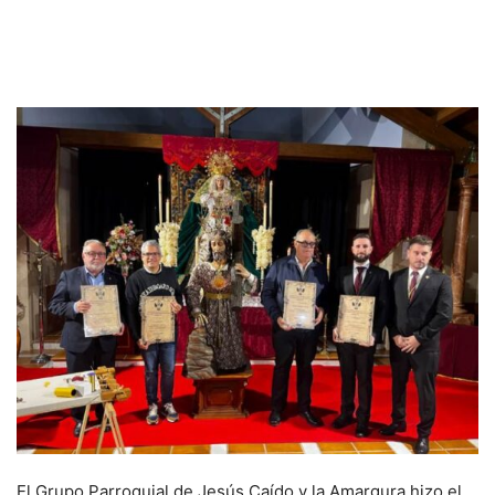
El Grupo Parroquial de Jesús Caído y la Amargura hizo el