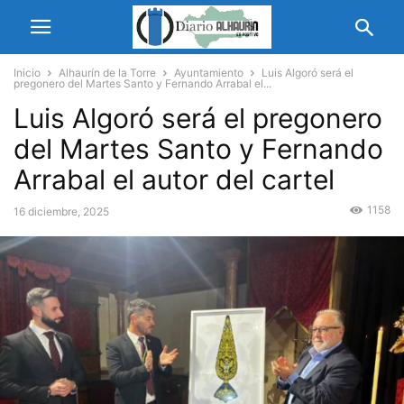
Inicio
Alhaurín de la Torre
Ayuntamiento
Luis Algoró será el
pregonero del Martes Santo y Fernando Arrabal el...
Luis Algoró será el pregonero
del Martes Santo y Fernando
Arrabal el autor del cartel
1158
16 diciembre, 2025