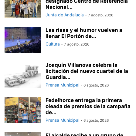
designado Centro de Referencia
Nacional...
Junta de Andalucía
-
7 agosto, 2026
Las risas y el humor vuelven a
llenar El Portón de...
Cultura
-
7 agosto, 2026
Joaquín Villanova celebra la
licitación del nuevo cuartel de la
Guardia...
Prensa Municipal
-
6 agosto, 2026
Fedelhorce entrega la primera
oleada de premios de la campaña
de...
Prensa Municipal
-
6 agosto, 2026
El alcalde recibe a un grupo de