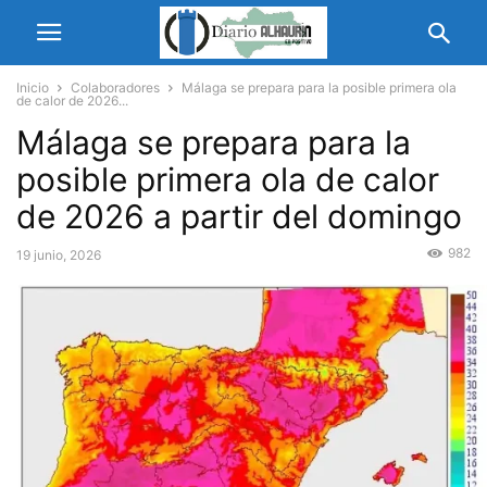
Inicio
Colaboradores
Málaga se prepara para la posible primera ola
de calor de 2026...
Málaga se prepara para la
posible primera ola de calor
de 2026 a partir del domingo
982
19 junio, 2026