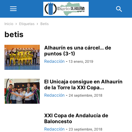
Inicio
Etiquetas
Betis
betis
Alhaurín es una cárcel… de
puntos (3-1)
Redacción
-
13 enero, 2019
El Unicaja consigue en Alhaurín
de la Torre la XXI Copa...
Redacción
-
24 septiembre, 2018
XXI Copa de Andalucía de
Baloncesto
Redacción
-
23 septiembre, 2018