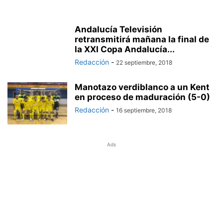
Andalucía Televisión
retransmitirá mañana la final de
la XXI Copa Andalucía...
Redacción
-
22 septiembre, 2018
Manotazo verdiblanco a un Kent
en proceso de maduración (5-0)
Redacción
-
16 septiembre, 2018
Ads