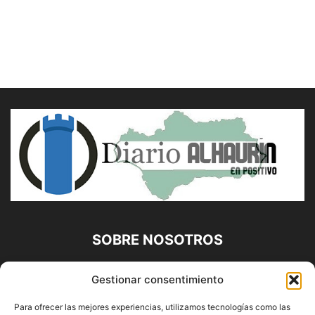
SOBRE NOSOTROS
Diario Alhaurín (www.alhaurindelatorre.com) Propiedad de
Gestionar consentimiento
Francisco E. López López | 639 95 71 95 | Noticias de
Alhaurín de la Torre, Málaga y Provincia|
Para ofrecer las mejores experiencias, utilizamos tecnologías como las