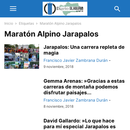
Inicio
Etiquetas
Maratón Alpino Jarapalos
Maratón Alpino Jarapalos
Jarapalos: Una carrera repleta de
magia
Francisco Javier Zambrana Durán
-
9 noviembre, 2018
Gemma Arenas: »Gracias a estas
carreras de montaña podemos
disfrutar paisajes...
Francisco Javier Zambrana Durán
-
8 noviembre, 2018
David Gallardo: »Lo que hace
para mí especial Jarapalos es