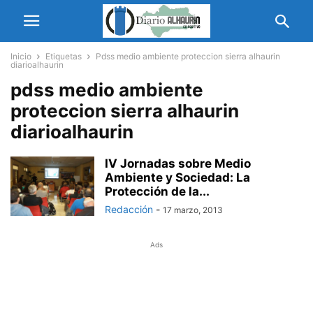
Inicio
Etiquetas
Pdss medio ambiente proteccion sierra alhaurin
diarioalhaurin
pdss medio ambiente
proteccion sierra alhaurin
diarioalhaurin
IV Jornadas sobre Medio
Ambiente y Sociedad: La
Protección de la...
Redacción
-
17 marzo, 2013
Ads