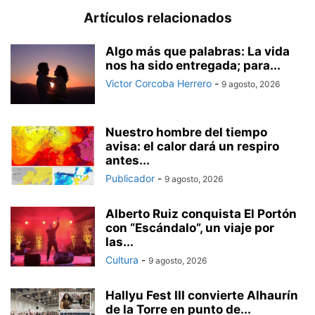
Artículos relacionados
Algo más que palabras: La vida
nos ha sido entregada; para...
Victor Corcoba Herrero
-
9 agosto, 2026
Nuestro hombre del tiempo
avisa: el calor dará un respiro
antes...
Publicador
-
9 agosto, 2026
Alberto Ruiz conquista El Portón
con “Escándalo”, un viaje por
las...
Cultura
-
9 agosto, 2026
Hallyu Fest III convierte Alhaurín
de la Torre en punto de...