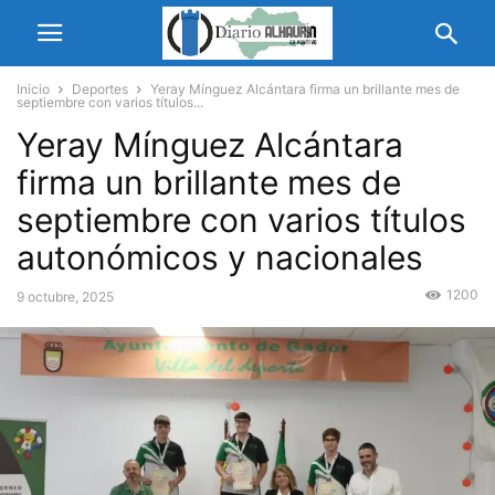
Inicio
Deportes
Yeray Mínguez Alcántara firma un brillante mes de
septiembre con varios títulos...
Yeray Mínguez Alcántara
firma un brillante mes de
septiembre con varios títulos
autonómicos y nacionales
1200
9 octubre, 2025