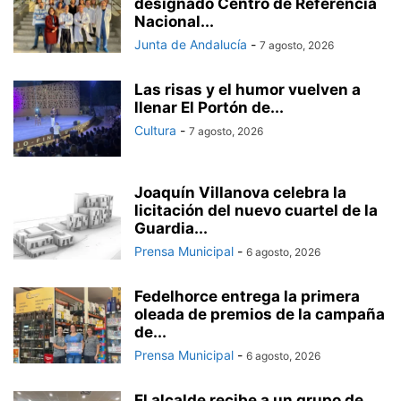
designado Centro de Referencia
Nacional...
Junta de Andalucía
-
7 agosto, 2026
Las risas y el humor vuelven a
llenar El Portón de...
Cultura
-
7 agosto, 2026
Joaquín Villanova celebra la
licitación del nuevo cuartel de la
Guardia...
Prensa Municipal
-
6 agosto, 2026
Fedelhorce entrega la primera
oleada de premios de la campaña
de...
Prensa Municipal
-
6 agosto, 2026
El alcalde recibe a un grupo de