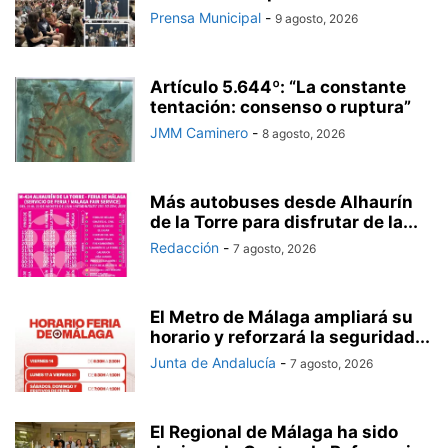
Prensa Municipal
-
9 agosto, 2026
Artículo 5.644º: “La constante
tentación: consenso o ruptura”
JMM Caminero
-
8 agosto, 2026
Más autobuses desde Alhaurín
de la Torre para disfrutar de la...
Redacción
-
7 agosto, 2026
El Metro de Málaga ampliará su
horario y reforzará la seguridad...
Junta de Andalucía
-
7 agosto, 2026
El Regional de Málaga ha sido