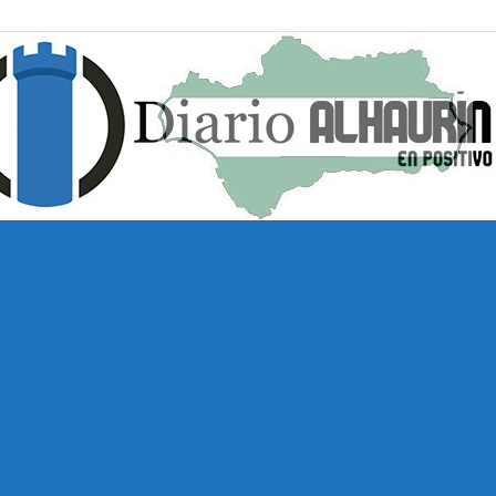
Diario
Alhaurín