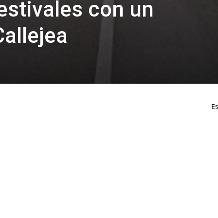
estivales con un
Callejea
Es