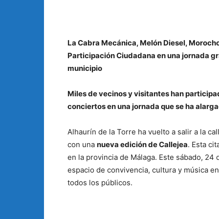
La Cabra Mecánica, Melón Diesel, Morochos
Participación Ciudadana en una jornada grat
municipio
Miles de vecinos y visitantes han participad
conciertos en una jornada que se ha alar
Alhaurín de la Torre ha vuelto a salir a la c
con una
nueva edición de Callejea
. Esta ci
en la provincia de Málaga. Este sábado, 24 
espacio de convivencia, cultura y música e
todos los públicos.