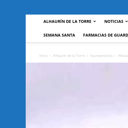
ALHAURÍN DE LA TORRE
NOTICIAS
SEMANA SANTA
FARMACIAS DE GUARD
Inicio
Alhaurín de la Torre
Ayuntamiento
Alhaur