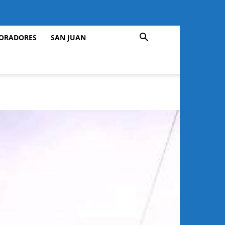
ORADORES
SAN JUAN