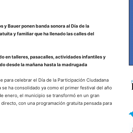
 y Bauer ponen banda sonora al Día de la
uita y familiar que ha llenado las calles del
o en talleres, pasacalles, actividades infantiles y
gado desde la mañana hasta la madrugada
alle para celebrar el Día de la Participación Ciudadana
ta se ha consolidado ya como el primer festival del año
de enero, el municipio se transformó en un gran
n directo, con una programación gratuita pensada para