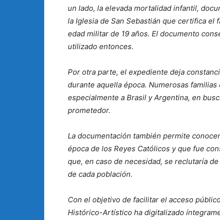
un lado, la elevada mortalidad infantil, do
la Iglesia de San Sebastián que certifica el
edad militar de 19 años. El documento conser
utilizado entonces.
Por otra parte, el expediente deja constanci
durante aquella época. Numerosas familias 
especialmente a Brasil y Argentina, en bus
prometedor.
La documentación también permite conocer e
época de los Reyes Católicos y que fue cons
que, en caso de necesidad, se reclutaría de
de cada población.
Con el objetivo de facilitar el acceso públic
Histórico-Artístico ha digitalizado íntegra