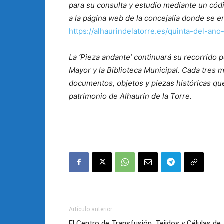
para su consulta y estudio mediante un códig
a la página web de la concejalía donde se 
https://alhaurindelatorre.es/quinta-del-ano
La ‘Pieza andante’ continuará su recorrido 
Mayor y la Biblioteca Municipal. Cada tres
documentos, objetos y piezas históricas que 
patrimonio de Alhaurín de la Torre.
Artículo anterior
El Centro de Transfusión, Tejidos y Células de