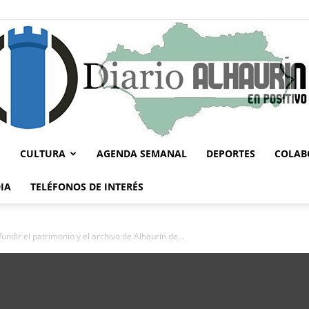
CULTURA
AGENDA SEMANAL
DEPORTES
COLAB
Diario
IA
TELÉFONOS DE INTERÉS
fundir el patrimonio y el archivo de Alhaurín de...
Alhaurín