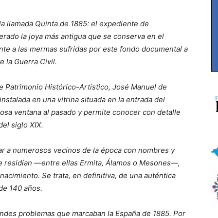
la llamada Quinta de 1885: el expediente de
rado la joya más antigua que se conserva en el
ente a las mermas sufridas por este fondo documental a
e la Guerra Civil.
 de Patrimonio Histórico-Artístico, José Manuel de
nstalada en una vitrina situada en la entrada del
osa ventana al pasado y permite conocer con detalle
del siglo XIX.
icar a numerosos vecinos de la época con nombres y
de residían —entre ellas Ermita, Álamos o Mesones—,
acimiento. Se trata, en definitiva, de una auténtica
 de 140 años.
randes problemas que marcaban la España de 1885. Por