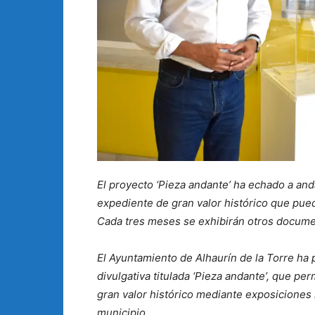
El proyecto ‘Pieza andante’ ha echado a and
expediente de gran valor histórico que pue
Cada tres meses se exhibirán otros docume
El Ayuntamiento de Alhaurín de la Torre ha 
divulgativa titulada ‘Pieza andante’, que p
gran valor histórico mediante exposiciones i
municipio.