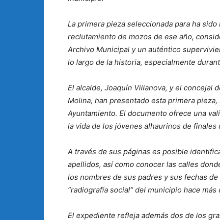
La primera pieza seleccionada para ha sido 
reclutamiento de mozos de ese año, conside
Archivo Municipal y un auténtico supervivi
lo largo de la historia, especialmente durant
El alcalde, Joaquín Villanova, y el concejal
Molina, han presentado esta primera pieza, i
Ayuntamiento. El documento ofrece una vali
la vida de los jóvenes alhaurinos de finales 
A través de sus páginas es posible identif
apellidos, así como conocer las calles don
los nombres de sus padres y sus fechas de n
“radiografía social” del municipio hace más
El expediente refleja además dos de los g