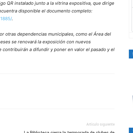
o QR instalado junto a la vitrina expositiva, que dirige
encuentra disponible el documento completo:
-1885/
.
por otras dependencias municipales, como el Área del
 meses se renovará la exposición con nuevos
contribuirán a difundir y poner en valor el pasado y el
Artículo siguiente
La Biblioteca cierra la temporada de clubes de