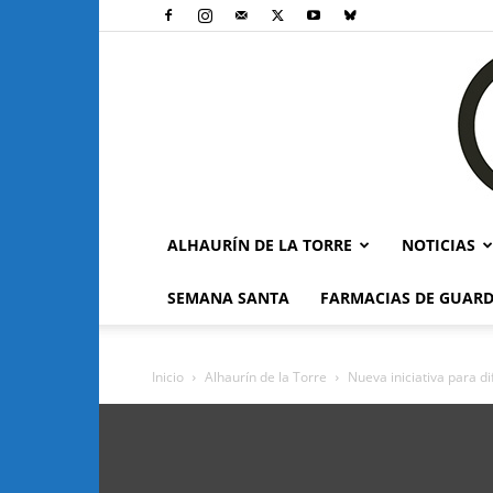
ALHAURÍN DE LA TORRE
NOTICIAS
SEMANA SANTA
FARMACIAS DE GUARD
Inicio
Alhaurín de la Torre
Nueva iniciativa para di