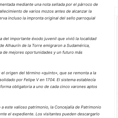
cumentada mediante una nota sellada por el párroco de
 fallecimiento de varios mozos antes de alcanzar la
va incluso la impronta original del sello parroquial
a del importante éxodo juvenil que vivió la localidad
de Alhaurín de la Torre emigraron a Sudamérica,
ca de mejores oportunidades y un futuro más
l origen del término «quinto», que se remonta a la
olidado por Felipe V en 1704. El sistema establecía
 forma obligatoria a uno de cada cinco varones aptos
o a este valioso patrimonio, la Concejalía de Patrimonio
mente el expediente. Los visitantes pueden descargarlo