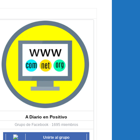
A Diario en Positivo
Grupo de Facebook · 1695 miembros
Unirte al grupo