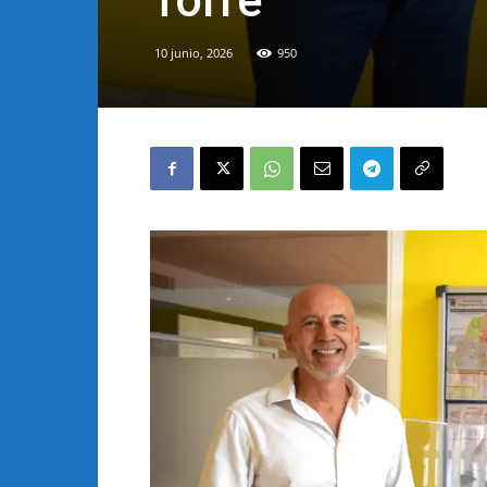
Torre
10 junio, 2026
950