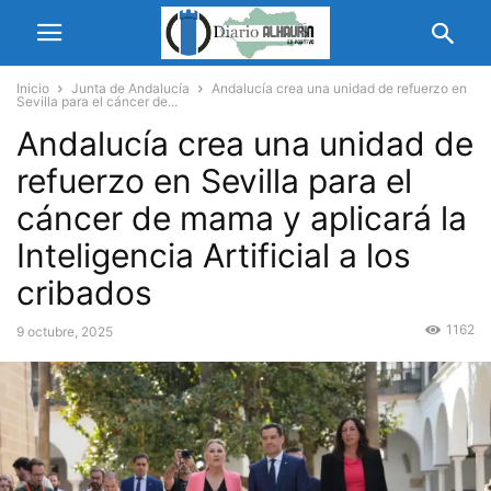
Inicio
Junta de Andalucía
Andalucía crea una unidad de refuerzo en
Sevilla para el cáncer de...
Andalucía crea una unidad de
refuerzo en Sevilla para el
cáncer de mama y aplicará la
Inteligencia Artificial a los
cribados
1162
9 octubre, 2025