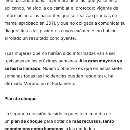
medidas adoptadas. La primera de ellas, que ya se está
aplicando, ha sido la de cambiar el protocolo vigente de
información a las pacientes que se realizan pruebas de
mama, aprobado en 2011, y que no obligaba a comunicar su
diagnóstico a las pacientes cuyos exámenes no habían
arrojado un resultado concluyente.
«Las mujeres que no habían sido informadas van a ser
revisadas en las próximas semanas.
A la gran mayoría ya
se les ha llamado
. Nuestro objetivo es que en estas siete
semanas todas las incidencias queden resueltas», ha
afirmado Moreno en el Parlamento.
Plan de choque
La segunda decisión ha sido la puesta en marcha de
un
plan de choque
para dotar de
más recursos, tanto
económicos como humanos
, a las unidades