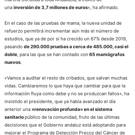
una
inversión de 3,7 millones de euros
«, ha afirmado.
En el caso de las pruebas de mama, la nueva unidad de
refuerzo permitirá incrementar aún más el número de
estudios, que ya de por sí ha crecido un 67% desde 2019,
pasando
de 290.000 pruebas a cerca de 485.000, casi el
doble
, para las que se han contado con
65 mamógrafos
nuevos
.
«Vamos a auditar el resto de cribados, que salvan muchas
vidas. Cambiaremos lo que haya que cambiar para que la
información fluya como debe y no se produzcan fallos», ha
insistido el presidente, que ya había avanzado el día
anterior una
«renovación profunda» en el sistema
sanitario
público de la comunidad, fruto de las últimas
decisiones que el Gobierno andaluz está adoptando para
mejorar el Programa de Detección Precoz del Cáncer de