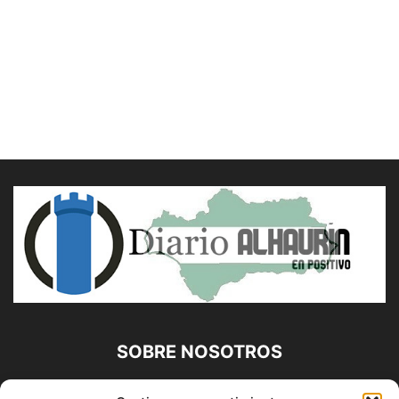
SOBRE NOSOTROS
Diario Alhaurín (www.alhaurindelatorre.com) Propiedad de