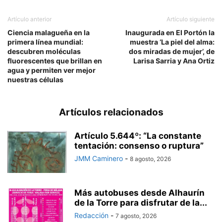
Artículo anterior
Artículo siguiente
Ciencia malagueña en la
Inaugurada en El Portón la
primera línea mundial:
muestra ‘La piel del alma:
descubren moléculas
dos miradas de mujer’, de
fluorescentes que brillan en
Larisa Sarria y Ana Ortiz
agua y permiten ver mejor
nuestras células
Artículos relacionados
Artículo 5.644º: “La constante
tentación: consenso o ruptura”
JMM Caminero
-
8 agosto, 2026
Más autobuses desde Alhaurín
de la Torre para disfrutar de la...
Redacción
-
7 agosto, 2026