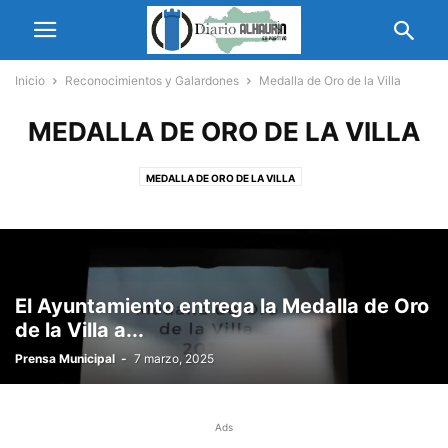
Inicio
Reconocimientos y Galardones
Medalla de Oro de la Villa
MEDALLA DE ORO DE LA VILLA
MEDALLA DE ORO DE LA VILLA
El Ayuntamiento entrega la Medalla de Oro
de la Villa a...
Prensa Municipal
-
7 marzo, 2025
Ads