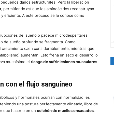
pequeños daños estructurales. Pero la liberación
a
, permitiendo así que los aminoácidos reconstruyan
 y eficiente. A este proceso se le conoce como
errupciones del sueño o padece microdespertares
iclo de sueño profundo se fragmenta. Como
el crecimiento caen considerablemente, mientras que
catabolismo) aumentan. Esto frena en seco el desarrollo
leva muchísimo el
riesgo de sufrir lesiones musculares
n con el flujo sanguíneo
abólicos y hormonales ocurran con normalidad, es
teniendo una postura perfectamente alineada, libre de
or que hacerlo en un
colchón de muelles ensacados
.