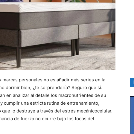
us marcas personales no es añadir más series en la
ino dormir bien, ¿te sorprendería? Seguro que sí.
n en analizar al detalle los macronutrientes de su
 y cumplir una estricta rutina de entrenamiento,
 que lo destruye a través del estrés mecánicocelular.
nancia de fuerza no ocurre bajo los focos del