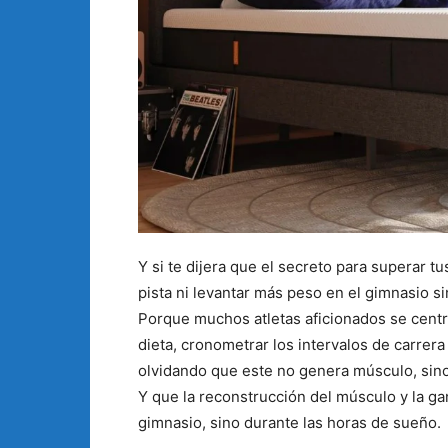
Y si te dijera que el secreto para superar t
pista ni levantar más peso en el gimnasio s
Porque muchos atletas aficionados se centra
dieta, cronometrar los intervalos de carrera
olvidando que este no genera músculo, sino
Y que la reconstrucción del músculo y la ga
gimnasio, sino durante las horas de sueño.