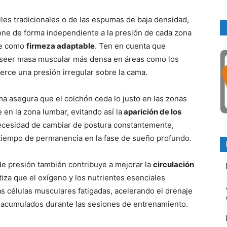
les tradicionales o de las espumas de baja densidad,
one de forma independiente a la presión de cada zona
ce como
firmeza adaptable
. Ten en cuenta que
poseer masa muscular más densa en áreas como los
jerce una presión irregular sobre la cama.
ma asegura que el colchón ceda lo justo en las zonas
en la zona lumbar, evitando así la
aparición de los
 necesidad de cambiar de postura constantemente,
 tiempo de permanencia en la fase de sueño profundo.
de presión también contribuye a mejorar la
circulación
tiza que el oxígeno y los nutrientes esenciales
as células musculares fatigadas, acelerando el drenaje
os acumulados durante las sesiones de entrenamiento.