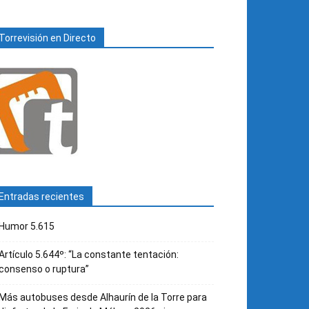
Torrevisión en Directo
Entradas recientes
Humor 5.615
Artículo 5.644º: “La constante tentación:
consenso o ruptura”
Más autobuses desde Alhaurín de la Torre para