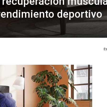
a recuperación muscula
 rendimiento deportivo
Es