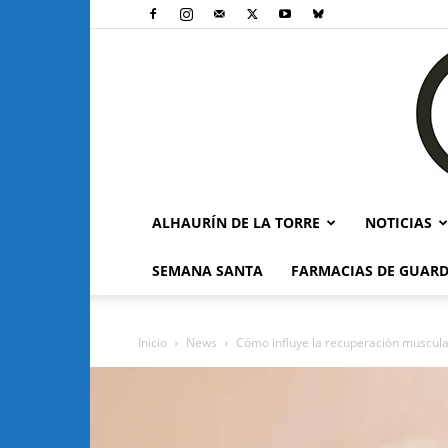
ALHAURÍN DE LA TORRE
NOTICIAS
SEMANA SANTA
FARMACIAS DE GUARD
Inicio
News
Cómo influye la recuperación muscula