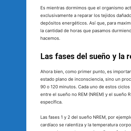
Es mientras dormimos que el organismo acti
exclusivamente a reparar los tejidos dañados
depósitos energéticos. Así que, para maxi
la cantidad de horas que pasamos durmiendo
hacemos.
Las fases del sueño y la 
Ahora bien, como primer punto, es importa
estado plano de inconsciencia, sino un proc
90 o 120 minutos. Cada uno de estos ciclos 
entre el sueño no REM (NREM) y el sueño RE
específica.
Las fases 1 y 2 del sueño NREM, por ejemplo
cardíaco se ralentiza y la temperatura corp