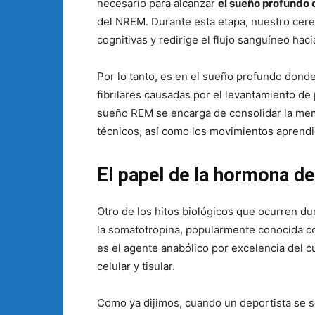
necesario para alcanzar
el sueño profundo 
del NREM. Durante esta etapa, nuestro cere
cognitivas y redirige el flujo sanguíneo hac
Por lo tanto, es en el sueño profundo donde
fibrilares causadas por el levantamiento de p
sueño REM se encarga de consolidar la memo
técnicos, así como los movimientos aprendid
El papel de la hormona d
Otro de los hitos biológicos que ocurren d
la somatotropina, popularmente conocida 
es el agente anabólico por excelencia del 
celular y tisular.
Como ya dijimos, cuando un deportista se 