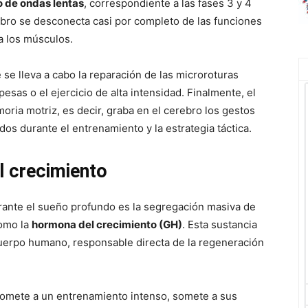
o de ondas lentas
, correspondiente a las fases 3 y 4
bro se desconecta casi por completo de las funciones
ia los músculos.
 se lleva a cabo la reparación de las microroturas
esas o el ejercicio de alta intensidad. Finalmente, el
ria motriz, es decir, graba en el cerebro los gestos
os durante el entrenamiento y la estrategia táctica.
el crecimiento
urante el sueño profundo es la segregación masiva de
como la
hormona del crecimiento (GH)
. Esta sustancia
cuerpo humano, responsable directa de la regeneración
somete a un entrenamiento intenso, somete a sus