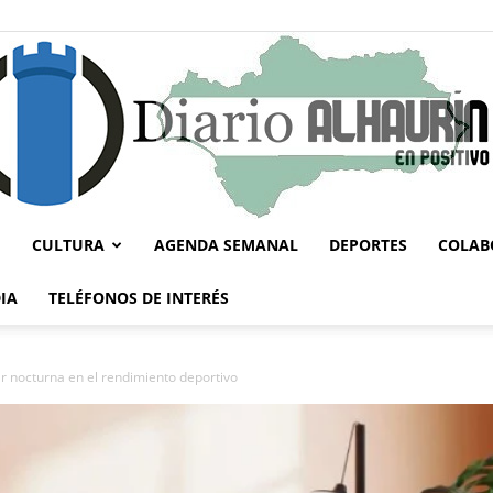
CULTURA
AGENDA SEMANAL
DEPORTES
COLAB
Diario
IA
TELÉFONOS DE INTERÉS
r nocturna en el rendimiento deportivo
Alhaurín