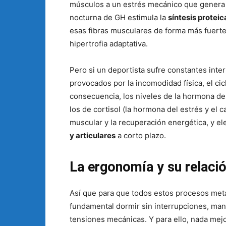
músculos a un estrés mecánico que genera 
nocturna de GH estimula la
síntesis proteic
esas fibras musculares de forma más fuerte
hipertrofia adaptativa.
Pero si un deportista sufre constantes int
provocados por la incomodidad física, el c
consecuencia, los niveles de la hormona d
los de cortisol (la hormona del estrés y el 
muscular y la recuperación energética, y e
y articulares
a corto plazo.
La ergonomía y su relació
Así que para que todos estos procesos met
fundamental dormir sin interrupciones, man
tensiones mecánicas. Y para ello, nada mej