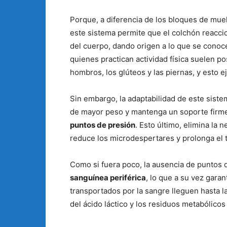
Porque, a diferencia de los bloques de muel
este sistema permite que el colchón reacci
del cuerpo, dando origen a lo que se cono
quienes practican actividad física suelen 
hombros, los glúteos y las piernas, y esto e
Sin embargo, la adaptabilidad de este siste
de mayor peso y mantenga un soporte firme 
puntos de presión
. Esto último, elimina la
reduce los microdespertares y prolonga el
Como si fuera poco, la ausencia de puntos 
sanguínea periférica
, lo que a su vez garan
transportados por la sangre lleguen hasta l
del ácido láctico y los residuos metabólic