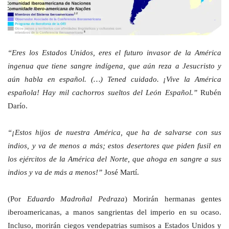
“Eres los Estados Unidos, eres el futuro invasor de la América
ingenua que tiene sangre indígena, que aún reza a Jesucristo y
aún habla en español. (…) Tened cuidado. ¡Vive la América
española! Hay mil cachorros sueltos del León Español.”
Rubén
Darío.
“¡Estos hijos de nuestra América, que ha de salvarse con sus
indios, y va de menos a más; estos desertores que piden fusil en
los ejércitos de la América del Norte, que ahoga en sangre a sus
indios y va de más a menos!”
José Martí.
(Por
Eduardo Madroñal Pedraza
) Morirán hermanas gentes
iberoamericanas, a manos sangrientas del imperio en su ocaso.
Incluso, morirán ciegos vendepatrias sumisos a Estados Unidos y