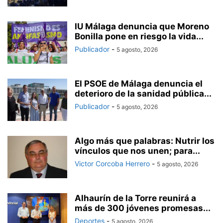
IU Málaga denuncia que Moreno
Bonilla pone en riesgo la vida...
Publicador
-
5 agosto, 2026
El PSOE de Málaga denuncia el
deterioro de la sanidad pública...
Publicador
-
5 agosto, 2026
Algo más que palabras: Nutrir los
vínculos que nos unen; para...
Victor Corcoba Herrero
-
5 agosto, 2026
Alhaurín de la Torre reunirá a
más de 300 jóvenes promesas...
Deportes
-
5 agosto, 2026