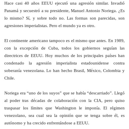
Hace casi 40 años EEUU ejecutó una agresión similar. Invadió
Panamá y secuestró a su presidente, Manuel Antonio Noriega. ¿Es
lo mismo? Sí, y sobre todo no. Las formas son parecidas, son
agresiones imperialistas. Pero el mundo ya es otro.
El continente americano tampoco es el mismo que antes. En 1989,
con la excepción de Cuba, todos los gobiernos seguían las
directrices de EEUU. Hoy muchos de los principales países han
condenado la agresión imperialista estadounidense contra
soberanía venezolana. Lo han hecho Brasil, México, Colombia y
Chile.
Noriega era “uno de los suyos” que se había “descarriado”. Llegó
al poder tras décadas de colaboración con la CIA, pero quiso
traspasar los límites que Washington le imponía. El régimen
venezolano, sea cual sea la opinión que se tenga sobre él, es
autónomo y ha crecido enfrentándose a EEUU.