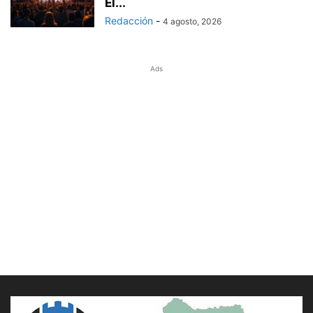
El...
Redacción
-
4 agosto, 2026
Ads