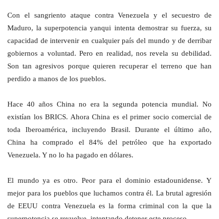
Con el sangriento ataque contra Venezuela y el secuestro de
Maduro, la superpotencia yanqui intenta demostrar su fuerza, su
capacidad de intervenir en cualquier país del mundo y de derribar
gobiernos a voluntad. Pero en realidad, nos revela su debilidad.
Son tan agresivos porque quieren recuperar el terreno que han
perdido a manos de los pueblos.
Hace 40 años China no era la segunda potencia mundial. No
existían los BRICS. Ahora China es el primer socio comercial de
toda Iberoamérica, incluyendo Brasil. Durante el último año,
China ha comprado el 84% del petróleo que ha exportado
Venezuela. Y no lo ha pagado en dólares.
El mundo ya es otro. Peor para el dominio estadounidense. Y
mejor para los pueblos que luchamos contra él. La brutal agresión
de EEUU contra Venezuela es la forma criminal con la que la
superpotencia se revuelve, intentando detener este proceso.