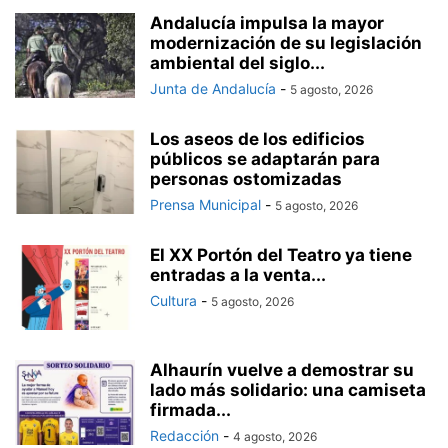
Andalucía impulsa la mayor
modernización de su legislación
ambiental del siglo...
Junta de Andalucía
-
5 agosto, 2026
Los aseos de los edificios
públicos se adaptarán para
personas ostomizadas
Prensa Municipal
-
5 agosto, 2026
El XX Portón del Teatro ya tiene
entradas a la venta...
Cultura
-
5 agosto, 2026
Alhaurín vuelve a demostrar su
lado más solidario: una camiseta
firmada...
Redacción
-
4 agosto, 2026