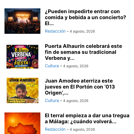
¿Pueden impedirte entrar con
comida y bebida a un concierto?
El...
Redacción
-
4 agosto, 2026
Puerta Alhaurín celebrará este
fin de semana su tradicional
Verbena y...
Cultura
-
4 agosto, 2026
Juan Amodeo aterriza este
jueves en El Portón con ‘013
Origen’,...
Cultura
-
4 agosto, 2026
El terral empieza a dar una tregua
a Málaga: ¿cuándo volverá...
Redacción
-
4 agosto, 2026