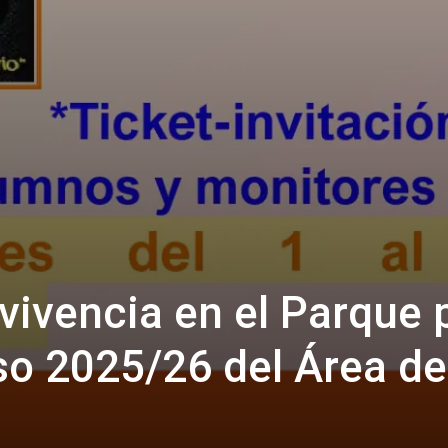
vivencia en el Parque 
so 2025/26 del Área de