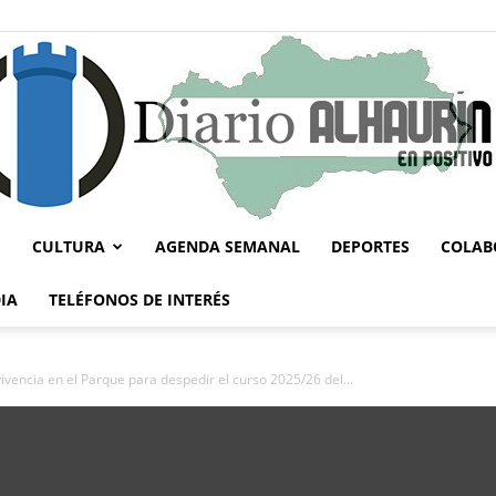
CULTURA
AGENDA SEMANAL
DEPORTES
COLAB
Diario
IA
TELÉFONOS DE INTERÉS
ivencia en el Parque para despedir el curso 2025/26 del...
Alhaurín