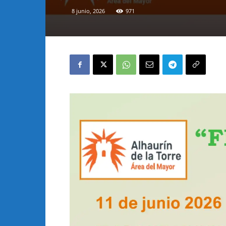
8 junio, 2026
971