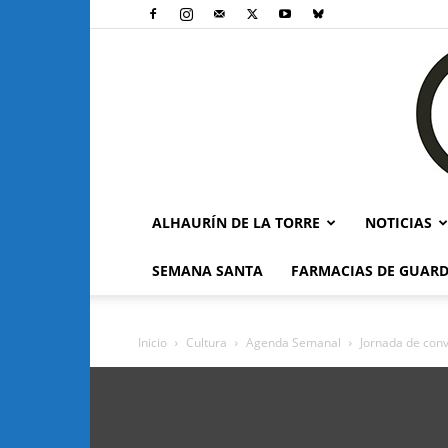
ALHAURÍN DE LA TORRE
NOTICIAS
SEMANA SANTA
FARMACIAS DE GUARD
Inicio
Cultura
Agenda Semanal
Jornada de conv