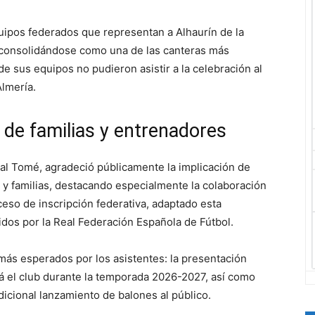
uipos federados que representan a Alhaurín de la
 consolidándose como una de las canteras más
e sus equipos no pudieron asistir a la celebración al
lmería.
 de familias y entrenadores
óbal Tomé, agradeció públicamente la implicación de
 y familias, destacando especialmente la colaboración
eso de inscripción federativa, adaptado esta
idos por la Real Federación Española de Fútbol.
ás esperados por los asistentes: la presentación
rá el club durante la temporada 2026-2027, así como
dicional lanzamiento de balones al público.