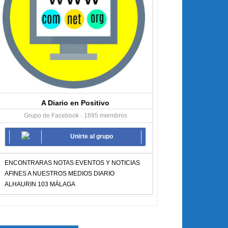
A Diario en Positivo
Grupo de Facebook · 1695 miembros
Unirte al grupo
ENCONTRARAS NOTAS EVENTOS Y NOTICIAS
AFINES A NUESTROS MEDIOS DIARIO
ALHAURIN 103 MÁLAGA