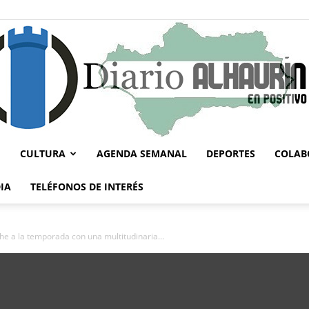
CULTURA
AGENDA SEMANAL
DEPORTES
COLAB
Diario
IA
TELÉFONOS DE INTERÉS
he a la temporada con una multitudinaria...
Alhaurín