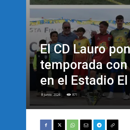
El CD Lauro pon
temporada con u
en el Estadio El
8 junio, 2026
871