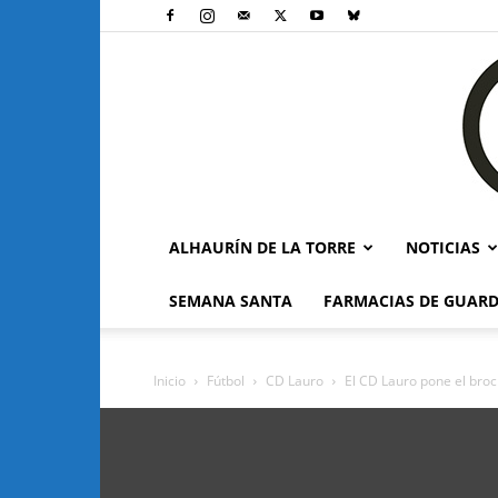
ALHAURÍN DE LA TORRE
NOTICIAS
SEMANA SANTA
FARMACIAS DE GUARD
Inicio
Fútbol
CD Lauro
El CD Lauro pone el broc