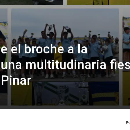
e el broche a la
na multitudinaria fie
 Pinar
Es