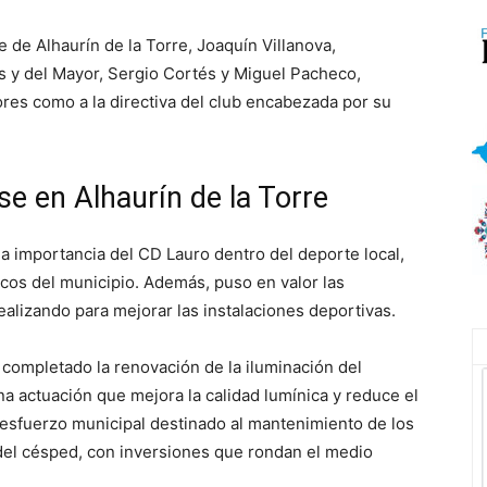
e de Alhaurín de la Torre, Joaquín Villanova,
 y del Mayor, Sergio Cortés y Miguel Pacheco,
ores como a la directiva del club encabezada por su
se en Alhaurín de la Torre
la importancia del CD Lauro dentro del deporte local,
icos del municipio. Además, puso en valor las
alizando para mejorar las instalaciones deportivas.
 completado la renovación de la iluminación del
na actuación que mejora la calidad lumínica y reduce el
esfuerzo municipal destinado al mantenimiento de los
del césped, con inversiones que rondan el medio