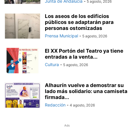
Junta de Andalucía
-
5 agosto, 2026
Los aseos de los edificios
públicos se adaptarán para
personas ostomizadas
Prensa Municipal
-
5 agosto, 2026
El XX Portón del Teatro ya tiene
entradas a la venta...
Cultura
-
5 agosto, 2026
Alhaurín vuelve a demostrar su
lado más solidario: una camiseta
firmada...
Redacción
-
4 agosto, 2026
Ads