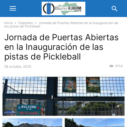
Inicio
Deportes
Jornada de Puertas Abiertas en la Inauguración de
las pistas de Pickleball
Jornada de Puertas Abiertas
en la Inauguración de las
pistas de Pickleball
1014
28 octubre, 2025