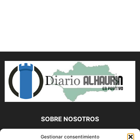
SOBRE NOSOTROS
Diario Alhaurín (www.alhaurindelatorre.com) Propiedad de
Gestionar consentimiento