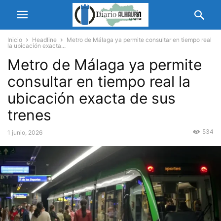
Inicio
Headline
Metro de Málaga ya permite consultar en tiempo real
la ubicación exacta...
Metro de Málaga ya permite
consultar en tiempo real la
ubicación exacta de sus
trenes
534
1 junio, 2026