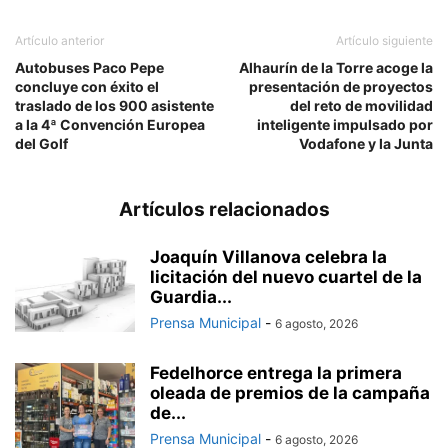
Artículo anterior
Artículo siguiente
Autobuses Paco Pepe
Alhaurín de la Torre acoge la
concluye con éxito el
presentación de proyectos
traslado de los 900 asistente
del reto de movilidad
a la 4ª Convención Europea
inteligente impulsado por
del Golf
Vodafone y la Junta
Artículos relacionados
Joaquín Villanova celebra la
licitación del nuevo cuartel de la
Guardia...
Prensa Municipal
-
6 agosto, 2026
Fedelhorce entrega la primera
oleada de premios de la campaña
de...
Prensa Municipal
-
6 agosto, 2026