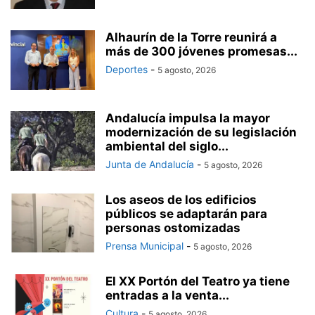
Alhaurín de la Torre reunirá a
más de 300 jóvenes promesas...
Deportes
-
5 agosto, 2026
Andalucía impulsa la mayor
modernización de su legislación
ambiental del siglo...
Junta de Andalucía
-
5 agosto, 2026
Los aseos de los edificios
públicos se adaptarán para
personas ostomizadas
Prensa Municipal
-
5 agosto, 2026
El XX Portón del Teatro ya tiene
entradas a la venta...
Cultura
-
5 agosto, 2026