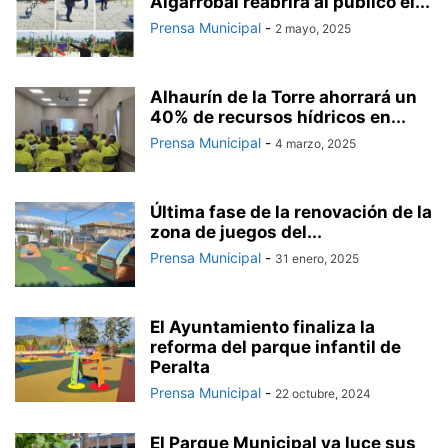
Algarrobal reabrirá al público el...
Prensa Municipal
-
2 mayo, 2025
Alhaurín de la Torre ahorrará un
40% de recursos hídricos en...
Prensa Municipal
-
4 marzo, 2025
Última fase de la renovación de la
zona de juegos del...
Prensa Municipal
-
31 enero, 2025
El Ayuntamiento finaliza la
reforma del parque infantil de
Peralta
Prensa Municipal
-
22 octubre, 2024
El Parque Municipal ya luce sus