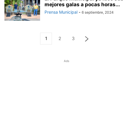
mejores galas a pocas horas...
Prensa Municipal
-
6 septiembre, 2024
1
2
3
Ads