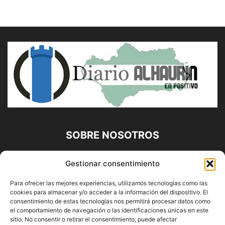
SOBRE NOSOTROS
Diario Alhaurín (www.alhaurindelatorre.com) Propiedad de
Gestionar consentimiento
Francisco E. López López | 639 95 71 95 | Noticias de
Alhaurín de la Torre, Málaga y Provincia|
Para ofrecer las mejores experiencias, utilizamos tecnologías como las
cookies para almacenar y/o acceder a la información del dispositivo. El
Contáctanos:
info@alhaurindelatorre.com
consentimiento de estas tecnologías nos permitirá procesar datos como
el comportamiento de navegación o las identificaciones únicas en este
sitio. No consentir o retirar el consentimiento, puede afectar