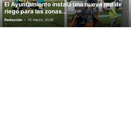
El Ayuntamiento instala una nueva red de
riego para las zonas...
Redacción
-
10 marzo, 2026