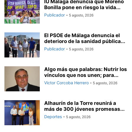
IU Málaga denuncia que Moreno
Bonilla pone en riesgo la vida...
Publicador
-
5 agosto, 2026
El PSOE de Málaga denuncia el
deterioro de la sanidad pública...
Publicador
-
5 agosto, 2026
Algo más que palabras: Nutrir los
vínculos que nos unen; para...
Victor Corcoba Herrero
-
5 agosto, 2026
Alhaurín de la Torre reunirá a
más de 300 jóvenes promesas...
Deportes
-
5 agosto, 2026