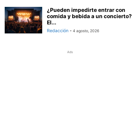
¿Pueden impedirte entrar con
comida y bebida a un concierto?
El...
Redacción
-
4 agosto, 2026
Ads