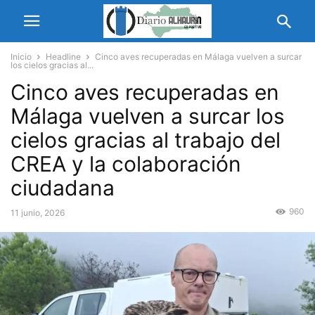
Inicio
Headline
Cinco aves recuperadas en Málaga vuelven a surcar
los cielos gracias al...
Cinco aves recuperadas en
Málaga vuelven a surcar los
cielos gracias al trabajo del
CREA y la colaboración
ciudadana
960
11 junio, 2026